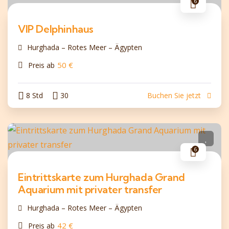
6
VIP Delphinhaus
Hurghada – Rotes Meer – Ägypten
50
€
Preis ab
8 Std
30
Buchen Sie jetzt
6
Eintrittskarte zum Hurghada Grand
Aquarium mit privater transfer
Hurghada – Rotes Meer – Ägypten
42
€
Preis ab