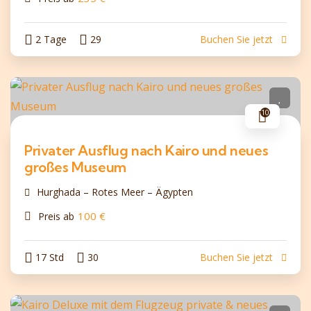
2 Tage
29
Buchen Sie jetzt
10
Privater Ausflug nach Kairo und neues
großes Museum
Hurghada – Rotes Meer – Ägypten
100
€
Preis ab
17 Std
30
Buchen Sie jetzt