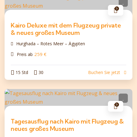
9
Kairo Deluxe mit dem Flugzeug private
& neues großes Museum
Hurghada – Rotes Meer – Ägypten
259
€
Preis ab
15 Std
30
Buchen Sie jetzt
9
Tagesausflug nach Kairo mit Flugzeug &
neues großes Museum