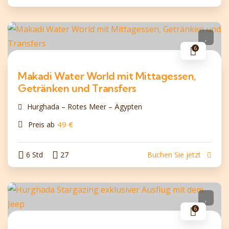
6
Makadi Water World mit Mittagessen,
Getränken und Transfers
Hurghada – Rotes Meer – Ägypten
49
€
Preis ab
6 Std
27
Buchen Sie jetzt
6