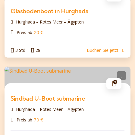
Glasbodenboot in Hurghada
Hurghada – Rotes Meer – Ägypten
20
€
Preis ab
3 Std
28
Buchen Sie jetzt
9
Sindbad U-Boot submarine
Hurghada – Rotes Meer – Ägypten
70
€
Preis ab