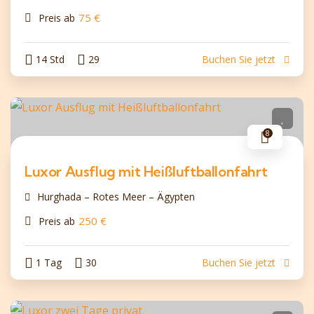
75
€
Preis ab
14 Std
29
Buchen Sie jetzt
8
Luxor Ausflug mit Heißluftballonfahrt
Hurghada – Rotes Meer – Ägypten
250
€
Preis ab
1 Tag
30
Buchen Sie jetzt