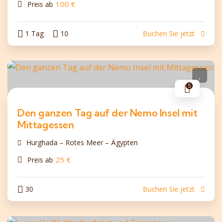
100
€
Preis ab
1 Tag
10
Buchen Sie jetzt
5
Den ganzen Tag auf der Nemo Insel mit
Mittagessen
Hurghada – Rotes Meer – Ägypten
25
€
Preis ab
30
Buchen Sie jetzt