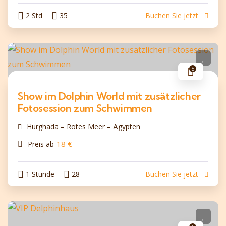
2 Std
35
Buchen Sie jetzt
5
Show im Dolphin World mit zusätzlicher
Fotosession zum Schwimmen
Hurghada – Rotes Meer – Ägypten
18
€
Preis ab
1 Stunde
28
Buchen Sie jetzt