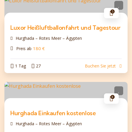
5
Luxor Heißluftballonfahrt und Tagestour
Hurghada – Rotes Meer – Ägypten
180
€
Preis ab
1 Tag
27
Buchen Sie jetzt
8
Hurghada Einkaufen kostenlose
Hurghada – Rotes Meer – Ägypten