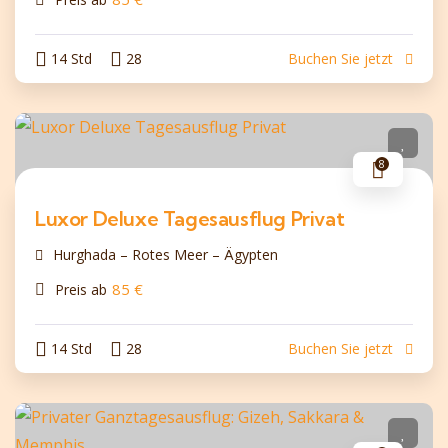
14 Std
28
Buchen Sie jetzt
8
Luxor Deluxe Tagesausflug Privat
Hurghada – Rotes Meer – Ägypten
85
€
Preis ab
14 Std
28
Buchen Sie jetzt