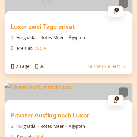
8
Luxor zwei Tage privat
Hurghada – Rotes Meer – Ägypten
230
€
Preis ab
2 Tage
30
Buchen Sie jetzt
9
Privater Ausflug nach Luxor
Hurghada – Rotes Meer – Ägypten
85
€
Preis ab