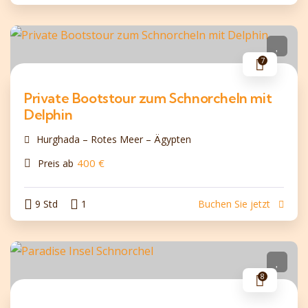
7
Private Bootstour zum Schnorcheln mit
Delphin
Hurghada – Rotes Meer – Ägypten
400
€
Preis ab
9 Std
1
Buchen Sie jetzt
8