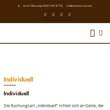
Anruf / WhatsApp: 0020115 49 76177
info@ramatouristic.com
Individuell
Individuell
Die Buchungsart „Individuell“ richtet sich an Gäste, die