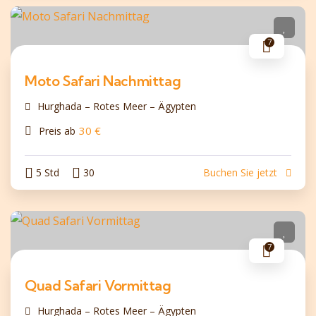
7
Moto Safari Nachmittag
Hurghada – Rotes Meer – Ägypten
30
€
Preis ab
5 Std
30
Buchen Sie jetzt
7
Quad Safari Vormittag
Hurghada – Rotes Meer – Ägypten