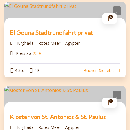
6
El Gouna Stadtrundfahrt privat
Hurghada – Rotes Meer – Ägypten
25
€
Preis ab
4 Std
29
Buchen Sie jetzt
8
Klöster von St. Antonios & St. Paulus
Hurghada – Rotes Meer – Ägypten