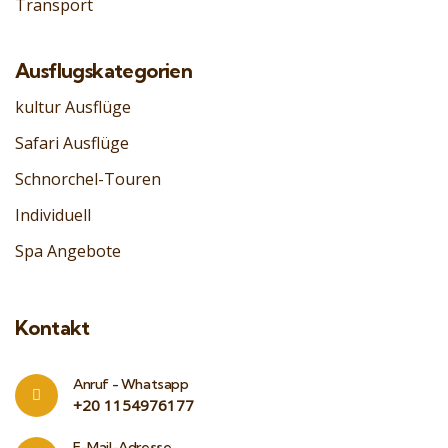
Transport
Ausflugskategorien
kultur Ausflüge
Safari Ausflüge
Schnorchel-Touren
Individuell
Spa Angebote
Kontakt
Anruf - Whatsapp
‎+20 1154976177
E-Mail-Adresse