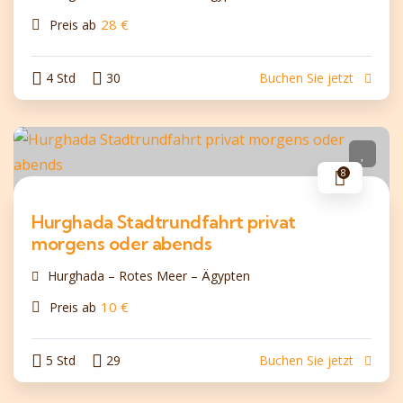
28
€
Preis ab
4 Std
30
Buchen Sie jetzt
8
Hurghada Stadtrundfahrt privat
morgens oder abends
Hurghada – Rotes Meer – Ägypten
10
€
Preis ab
5 Std
29
Buchen Sie jetzt