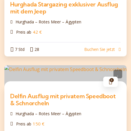
Hurghada Stargazing exklusiver Ausflug
mit dem Jeep
Hurghada – Rotes Meer – Ägypten
42
€
Preis ab
7 Std
28
Buchen Sie jetzt
8
Delfin Ausflug mit privatem Speedboot
& Schnorcheln
Hurghada – Rotes Meer – Ägypten
150
€
Preis ab