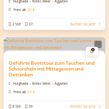
Hurghada – Rotes Meer – Ägypten
20
€
Preis ab
2 Std
27
Buchen Sie jetzt
6
Geführte Bootstour zum Tauchen und
Schnorcheln mit Mittagessen und
Getränken
Hurghada – Rotes Meer – Ägypten
35
€
Preis ab
8 Std
30
Buchen Sie jetzt