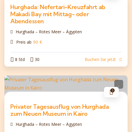
Hurghada: Nefertari-Kreuzfahrt ab
Makadi Bay mit Mittag- oder
Abendessen
Hurghada – Rotes Meer – Ägypten
90
€
Preis ab
8 Std
30
Buchen Sie jetzt
5
Privater Tagesausflug von Hurghada
zum Neuen Museum in Kairo
Hurghada – Rotes Meer – Ägypten