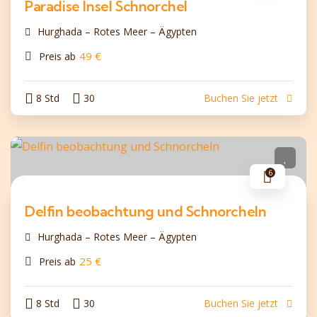
Paradise Insel Schnorchel
Hurghada – Rotes Meer – Ägypten
49
€
Preis ab
8 Std
30
Buchen Sie jetzt
6
Delfin beobachtung und Schnorcheln
Hurghada – Rotes Meer – Ägypten
25
€
Preis ab
8 Std
30
Buchen Sie jetzt