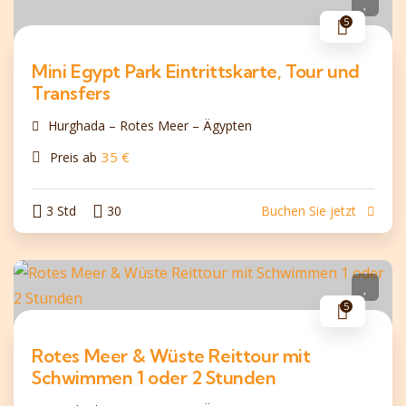
5
Mini Egypt Park Eintrittskarte, Tour und
Transfers
Hurghada – Rotes Meer – Ägypten
35
€
Preis ab
3 Std
30
Buchen Sie jetzt
5
Rotes Meer & Wüste Reittour mit
Schwimmen 1 oder 2 Stunden