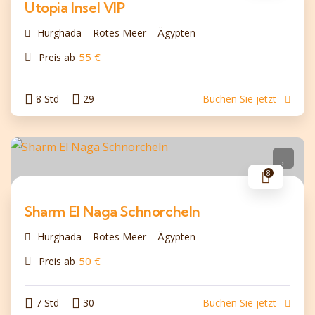
Utopia Insel VIP
Hurghada – Rotes Meer – Ägypten
55
€
Preis ab
8 Std
29
Buchen Sie jetzt
8
Sharm El Naga Schnorcheln
Hurghada – Rotes Meer – Ägypten
50
€
Preis ab
7 Std
30
Buchen Sie jetzt