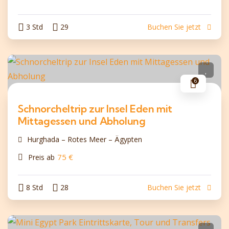
3 Std
29
Buchen Sie jetzt
6
Schnorcheltrip zur Insel Eden mit
Mittagessen und Abholung
Hurghada – Rotes Meer – Ägypten
75
€
Preis ab
8 Std
28
Buchen Sie jetzt