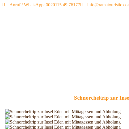
Anruf / WhatsApp: 0020115 49 76177
info@ramatouristic.c
Schnorcheltrip zur Ins