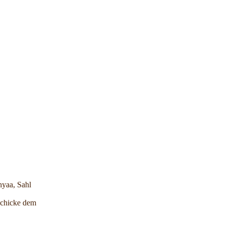
hyaa, Sahl
 schicke dem