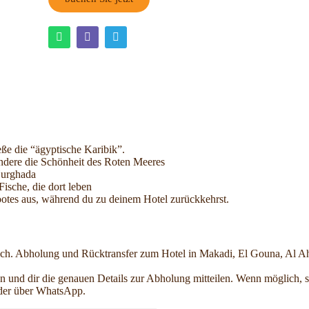
e die “ägyptische Karibik”.
ndere die Schönheit des Roten Meeres
Hurghada
ische, die dort leben
tes aus, während du zu deinem Hotel zurückkehrst.
ch. Abholung und Rücktransfer zum Hotel in Makadi, El Gouna, Al A
zen und dir die genauen Details zur Abholung mitteilen. Wenn möglich,
oder über WhatsApp.