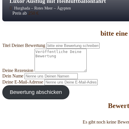
Luxor Ausflug mit Heißluftballonfahrt
Hurghada – Rotes Meer – Ägypten
Preis ab
250
€
bitte ein
Titel Deiner Bewertung
Deine Rezension
Dein Name
Deine E-Mail-Adresse
Bewertung abschicken
Bewert
Es gibt noch keine Bewer