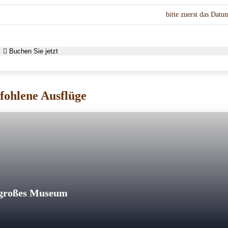
bitte zuerst das Dat
Buchen Sie jetzt
ohlene Ausflüge
s großes Museum