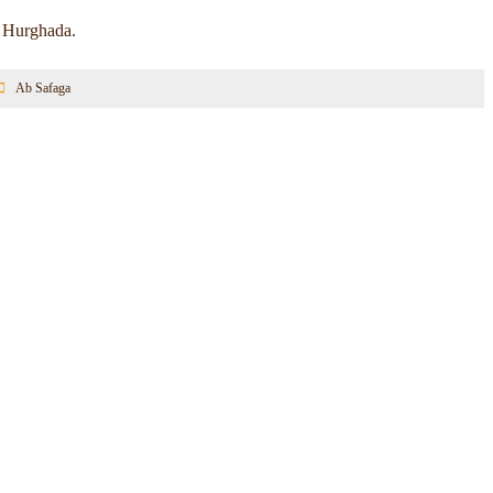
n Hurghada.
Ab Safaga