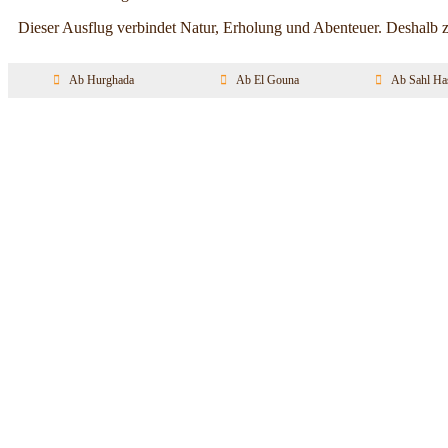
Dieser Ausflug verbindet Natur, Erholung und Abenteuer. Deshalb z
Ab Hurghada
Ab El Gouna
Ab Sahl Ha