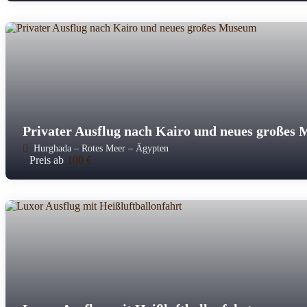
Privater Ausflug nach Kairo und neues großes
Hurghada – Rotes Meer – Ägypten
Preis ab
100
€