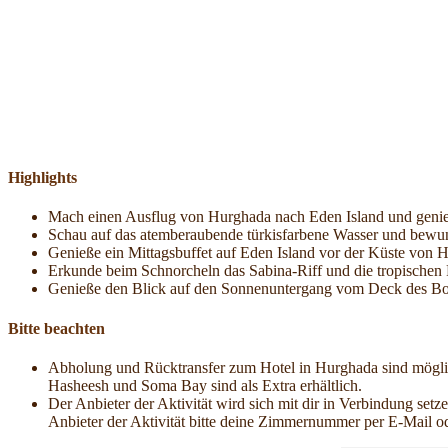
Highlights
Mach einen Ausflug von Hurghada nach Eden Island und genieß
Schau auf das atemberaubende türkisfarbene Wasser und bewu
Genieße ein Mittagsbuffet auf Eden Island vor der Küste von 
Erkunde beim Schnorcheln das Sabina-Riff und die tropischen F
Genieße den Blick auf den Sonnenuntergang vom Deck des Boo
Bitte beachten
Abholung und Rücktransfer zum Hotel in Hurghada sind mögli
Hasheesh und Soma Bay sind als Extra erhältlich.
Der Anbieter der Aktivität wird sich mit dir in Verbindung set
Anbieter der Aktivität bitte deine Zimmernummer per E-Mail 