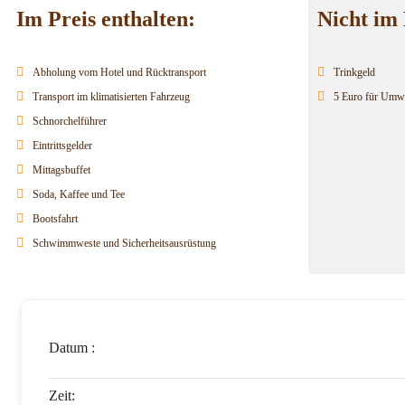
Im Preis enthalten:
Nicht im 
Abholung vom Hotel und Rücktransport
Trinkgeld
Transport im klimatisierten Fahrzeug
5 Euro für Umw
Schnorchelführer
Eintrittsgelder
Mittagsbuffet
Soda, Kaffee und Tee
Bootsfahrt
Schwimmweste und Sicherheitsausrüstung
Datum :
Zeit: