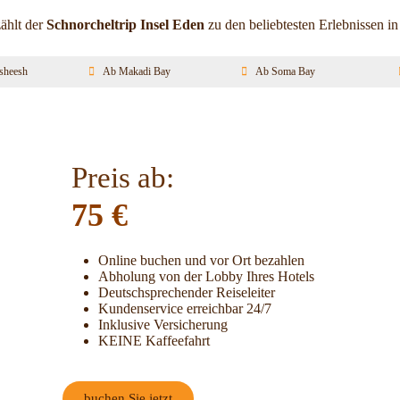
ählt der
Schnorcheltrip Insel Eden
zu den beliebtesten Erlebnissen i
sheesh
Ab Makadi Bay
Ab Soma Bay
Preis ab:
75
€
Online buchen und vor Ort bezahlen
Abholung von der Lobby Ihres Hotels
Deutschsprechender Reiseleiter
Kundenservice erreichbar 24/7
Inklusive Versicherung
KEINE Kaffeefahrt
buchen Sie jetzt