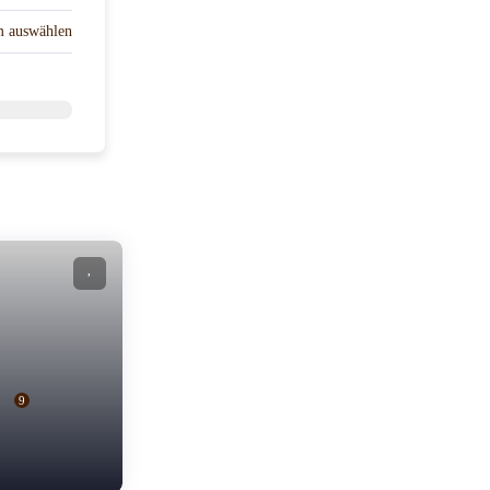
um auswählen
9