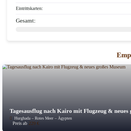
Eintrittskarten:
Gesamt:
Empf
Tagesausflug nach Kairo mit Flugzeug & neue
Hurghada – Rotes Meer – Ägypten
Preis ab
229
€