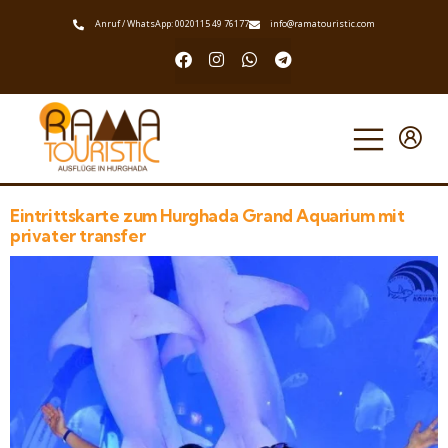
Anruf / WhatsApp: 0020115 49 76177
info@ramatouristic.com
Eintrittskarte zum Hurghada Grand Aquarium mit
privater transfer