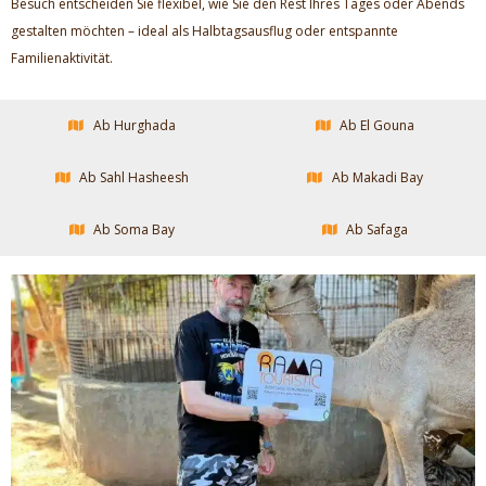
Besuch entscheiden Sie flexibel, wie Sie den Rest Ihres Tages oder Abends
gestalten möchten – ideal als Halbtagsausflug oder entspannte
Familienaktivität.
Ab Hurghada
Ab El Gouna
Ab Sahl Hasheesh
Ab Makadi Bay
Ab Soma Bay
Ab Safaga