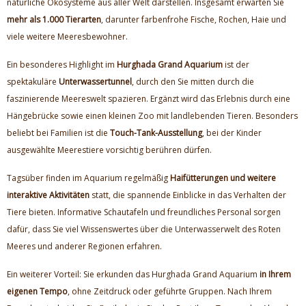
natürliche Ökosysteme aus aller Welt darstellen. Insgesamt erwarten Sie
mehr als 1.000 Tierarten
, darunter farbenfrohe Fische, Rochen, Haie und
viele weitere Meeresbewohner.
Ein besonderes Highlight im
Hurghada Grand Aquarium
ist der
spektakuläre
Unterwassertunnel
, durch den Sie mitten durch die
faszinierende Meereswelt spazieren. Ergänzt wird das Erlebnis durch eine
Hängebrücke sowie einen kleinen Zoo mit landlebenden Tieren. Besonders
beliebt bei Familien ist die
Touch-Tank-Ausstellung
, bei der Kinder
ausgewählte Meerestiere vorsichtig berühren dürfen.
Tagsüber finden im Aquarium regelmäßig
Haifütterungen und weitere
interaktive Aktivitäten
statt, die spannende Einblicke in das Verhalten der
Tiere bieten. Informative Schautafeln und freundliches Personal sorgen
dafür, dass Sie viel Wissenswertes über die Unterwasserwelt des Roten
Meeres und anderer Regionen erfahren.
Ein weiterer Vorteil: Sie erkunden das Hurghada Grand Aquarium
in Ihrem
eigenen Tempo
, ohne Zeitdruck oder geführte Gruppen. Nach Ihrem