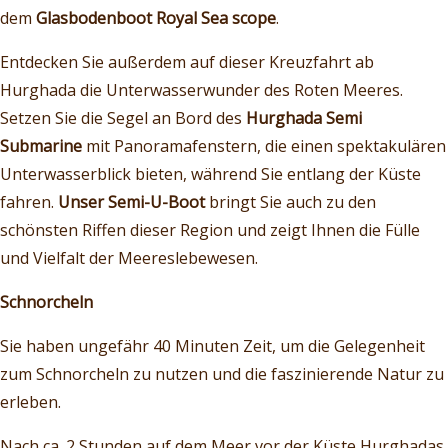
dem
Glasbodenboot Royal Sea scope
.
Entdecken Sie außerdem auf dieser Kreuzfahrt ab
Hurghada die Unterwasserwunder des Roten Meeres.
Setzen Sie die Segel an Bord des
Hurghada Semi
Submarine
mit Panoramafenstern, die einen spektakulären
Unterwasserblick bieten, während Sie entlang der Küste
fahren.
Unser Semi-U-Boot
bringt Sie auch zu den
schönsten Riffen dieser Region und zeigt Ihnen die Fülle
und Vielfalt der Meereslebewesen.
Schnorcheln
Sie haben ungefähr 40 Minuten Zeit, um die Gelegenheit
zum Schnorcheln zu nutzen und die faszinierende Natur zu
erleben.
Nach ca. 2 Stunden auf dem Meer vor der Küste Hurghadas