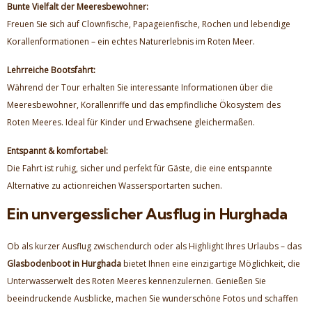
Bunte Vielfalt der Meeresbewohner:
Freuen Sie sich auf Clownfische, Papageienfische, Rochen und lebendige
Korallenformationen – ein echtes Naturerlebnis im Roten Meer.
Lehrreiche Bootsfahrt:
Während der Tour erhalten Sie interessante Informationen über die
Meeresbewohner, Korallenriffe und das empfindliche Ökosystem des
Roten Meeres. Ideal für Kinder und Erwachsene gleichermaßen.
Entspannt & komfortabel:
Die Fahrt ist ruhig, sicher und perfekt für Gäste, die eine entspannte
Alternative zu actionreichen Wassersportarten suchen.
Ein unvergesslicher Ausflug in Hurghada
Ob als kurzer Ausflug zwischendurch oder als Highlight Ihres Urlaubs – das
Glasbodenboot in Hurghada
bietet Ihnen eine einzigartige Möglichkeit, die
Unterwasserwelt des Roten Meeres kennenzulernen. Genießen Sie
beeindruckende Ausblicke, machen Sie wunderschöne Fotos und schaffen