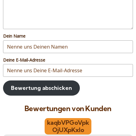
Dein Name
Deine E-Mail-Adresse
Bewertung abschicken
Bewertungen von Kunden
kaqbVPGoVpk
OjUXpKxlo