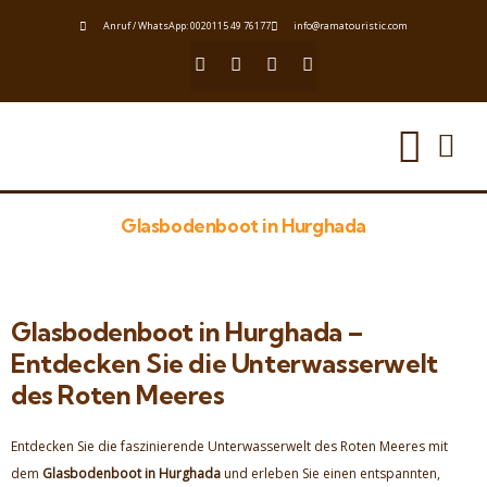
Anruf / WhatsApp: 0020115 49 76177
info@ramatouristic.com
Glasbodenboot in Hurghada
Glasbodenboot in Hurghada –
Entdecken Sie die Unterwasserwelt
des Roten Meeres
Entdecken Sie die faszinierende Unterwasserwelt des Roten Meeres mit
dem
Glasbodenboot in Hurghada
und erleben Sie einen entspannten,