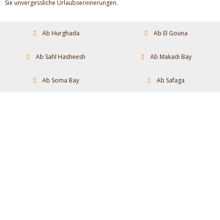
Sie unvergessliche Urlaubserinnerungen.
Ab Hurghada
Ab El Gouna
Ab Sahl Hasheesh
Ab Makadi Bay
Ab Soma Bay
Ab Safaga