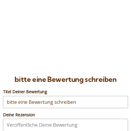
8
Utopia Insel VIP
Hurghada – Rotes Meer – Ägypten
Preis ab
55
€
bitte eine Bewertung schreiben
Titel Deiner Bewertung
Deine Rezension