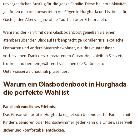
unvergesslichen Ausflug für die ganze Familie. Diese beliebte Aktivität
gehört zu den bestbewerteten Ausflügen in Hurghada und ist ideal für
Gäste jeden Alters – ganz ohne Tauchen oder Schnorcheln.
Während der Fahrt mit dem Glasbodenboot genießen Sie einen
atemberaubenden Blick auf farbenprächtige Korallenriffe, exotische
Fischarten und andere Meeresbewohner, die direkt unter Ihnen
vorbeiziehen. Dank des transparenten Glasbodens bleiben Sie stets
trocken und bequem, während sich Ihnen die Schönheit der
Unterwasserwelt hautnah präsentiert.
Warum ein Glasbodenboot in Hurghada
die perfekte Wahl ist
Familienfreundliches Erlebnis:
Das Glasbodenboot in Hurghada eignet sich besonders für Familien mit
Kindern, Senioren oder Nichtschwimmer. Jeder kann die Unterwasserwelt
sicher und komfortabel entdecken.