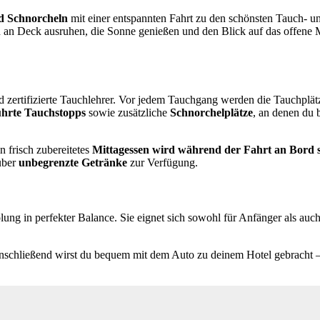
d Schnorcheln
mit einer entspannten Fahrt zu den schönsten Tauch- u
h an Deck ausruhen, die Sonne genießen und den Blick auf das offene
 zertifizierte Tauchlehrer. Vor jedem Tauchgang werden die Tauchplätz
ührte Tauchstopps
sowie zusätzliche
Schnorchelplätze
, an denen du 
 frisch zubereitetes
Mittagessen wird während der Fahrt an Bord s
über
unbegrenzte Getränke
zur Verfügung.
ng in perfekter Balance. Sie eignet sich sowohl für Anfänger als auch
.
Anschließend wirst du bequem mit dem Auto zu deinem Hotel gebracht –