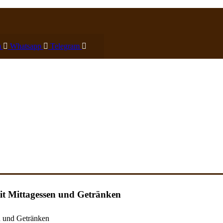
m
Whatsapp
Telegram
it Mittagessen und Getränken