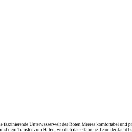
die faszinierende Unterwasserwelt des Roten Meeres komfortabel und pr
 und dem Transfer zum Hafen, wo dich das erfahrene Team der Jacht be