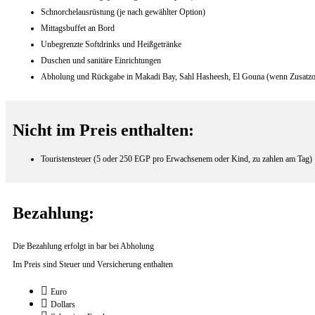
Schnorchelausrüstung (je nach gewählter Option)
Mittagsbuffet an Bord
Unbegrenzte Softdrinks und Heißgetränke
Duschen und sanitäre Einrichtungen
Abholung und Rückgabe in Makadi Bay, Sahl Hasheesh, El Gouna (wenn Zusatzo
Nicht im Preis enthalten:
Touristensteuer (5 oder 250 EGP pro Erwachsenem oder Kind, zu zahlen am Tag)
Bezahlung:
Die Bezahlung erfolgt in bar bei Abholung
Im Preis sind Steuer und Versicherung enthalten
Euro
Dollars