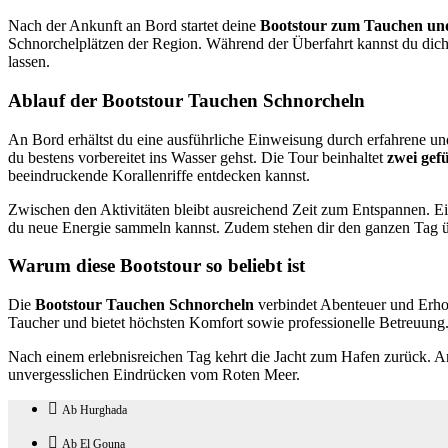
Nach der Ankunft an Bord startet deine
Bootstour zum Tauchen un
Schnorchelplätzen der Region. Während der Überfahrt kannst du dic
lassen.
Ablauf der Bootstour Tauchen Schnorcheln
An Bord erhältst du eine ausführliche Einweisung durch erfahrene und
du bestens vorbereitet ins Wasser gehst. Die Tour beinhaltet
zwei gef
beeindruckende Korallenriffe entdecken kannst.
Zwischen den Aktivitäten bleibt ausreichend Zeit zum Entspannen. Ein
du neue Energie sammeln kannst. Zudem stehen dir den ganzen Tag 
Warum diese Bootstour so beliebt ist
Die
Bootstour Tauchen Schnorcheln
verbindet Abenteuer und Erholu
Taucher und bietet höchsten Komfort sowie professionelle Betreuung
Nach einem erlebnisreichen Tag kehrt die Jacht zum Hafen zurück. 
unvergesslichen Eindrücken vom Roten Meer.
Ab Hurghada
Ab El Gouna