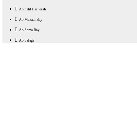
Ab Sahl Hasheesh
Ab Makadi Bay
Ab Soma Bay
Ab Safaga