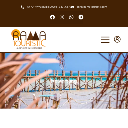
Anruf / WhatsApp: 0020115 49 76177
info@ramatouristic.com
bewertung