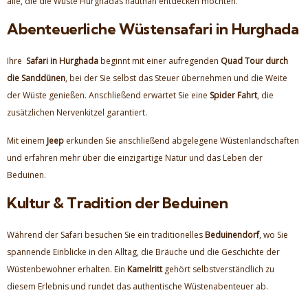
alle, die die Wüste Hurghadas hautnah entdecken möchten.
Abenteuerliche Wüstensafari in Hurghada
Ihre
Safari in Hurghada
beginnt mit einer aufregenden
Quad Tour durch
die Sanddünen
, bei der Sie selbst das Steuer übernehmen und die Weite
der Wüste genießen. Anschließend erwartet Sie eine
Spider Fahrt
, die
zusätzlichen Nervenkitzel garantiert.
Mit einem
Jeep
erkunden Sie anschließend abgelegene Wüstenlandschaften
und erfahren mehr über die einzigartige Natur und das Leben der
Beduinen.
Kultur & Tradition der Beduinen
Während der Safari besuchen Sie ein traditionelles
Beduinendorf
, wo Sie
spannende Einblicke in den Alltag, die Bräuche und die Geschichte der
Wüstenbewohner erhalten. Ein
Kamelritt
gehört selbstverständlich zu
diesem Erlebnis und rundet das authentische Wüstenabenteuer ab.