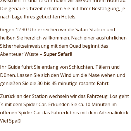
Zwischen 11 und 12 Uhr holen wir Sie von Ihrem Hotel ab.
Die genaue Uhrzeit erhalten Sie mit Ihrer Bestätigung, je
nach Lage Ihres gebuchten Hotels.
Gegen 12:30 Uhr erreichen wir die Safari Station und
heißen Sie herzlich willkommen. Nach einer ausführlichen
Sicherheitseinweisung mit dem Quad beginnt das
Abenteuer Wüste –
Super Safari!
Ihr Guide führt Sie entlang von Schluchten, Tälern und
Dünen. Lassen Sie sich den Wind um die Nase wehen und
genießen Sie die 30 bis 45 minütige rasante Fahrt.
Zurück an der Station wechseln wir das Fahrzeug. Los geht
´s mit dem Spider Car. Erkunden Sie ca. 10 Minuten im
offenen Spider Car das Fahrerlebnis mit dem Adrenalinkick.
Viel Spaß!