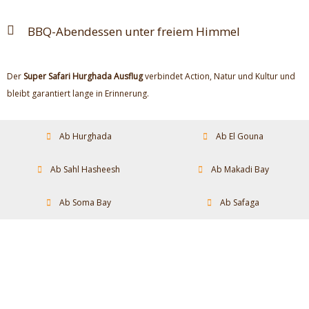
BBQ-Abendessen unter freiem Himmel
Der
Super Safari Hurghada Ausflug
verbindet Action, Natur und Kultur und
bleibt garantiert lange in Erinnerung.
Ab Hurghada
Ab El Gouna
Ab Sahl Hasheesh
Ab Makadi Bay
Ab Soma Bay
Ab Safaga