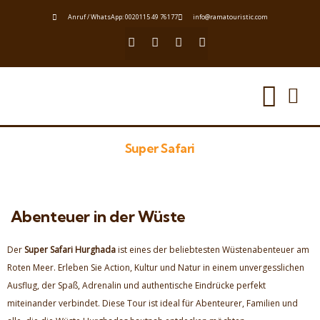
Anruf / WhatsApp: 0020115 49 76177
info@ramatouristic.com
Super Safari
Abenteuer in der Wüste
Der
Super Safari Hurghada
ist eines der beliebtesten Wüstenabenteuer am
Roten Meer. Erleben Sie Action, Kultur und Natur in einem unvergesslichen
Ausflug, der Spaß, Adrenalin und authentische Eindrücke perfekt
miteinander verbindet. Diese Tour ist ideal für Abenteurer, Familien und