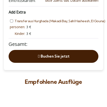
Eintrittskarten:
bitte zuerst das Datum auswählen
Add Extra
Transfer aus Hurghada (Makadi Bay, Sahl Hasheesh, El Gouna)
personen:
3
€
Kinder:
3
€
Gesamt:
Buchen Sie jetzt
Empfohlene Ausflüge