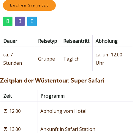
buchen Sie jetzt
Dauer
Reisetyp
Reiseantritt
Abholung
ca. 7
ca. um 12:00
Gruppe
Täglich
Stunden
Uhr
Zeitplan der Wüstentour: Super Safari
Zeit
Programm
⏰ 12:00
Abholung vom Hotel
⏰ 13:00
Ankunft in Safari Station