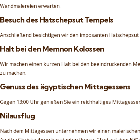
Wandmalereien erwarten.
Besuch des Hatschepsut Tempels
Anschließend besichtigen wir den imposanten Hatschepsut 
Halt bei den Memnon Kolossen
Wir machen einen kurzen Halt bei den beeindruckenden Me
zu machen.
Genuss des ägyptischen Mittagessens
Gegen 13:00 Uhr genießen Sie ein reichhaltiges Mittagessen
Nilausflug
Nach dem Mittagessen unternehmen wir einen malerischen 
Agatha Christie ihren berühmten Roman “Tod auf dem Nil” 