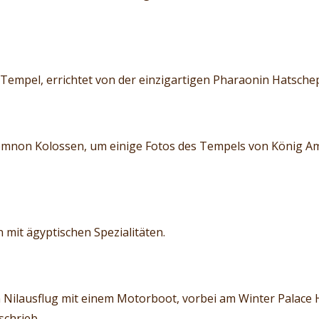
Tempel, errichtet von der einzigartigen Pharaonin Hatsche
mnon Kolossen, um einige Fotos des Tempels von König Ame
 mit ägyptischen Spezialitäten.
Nilausflug mit einem Motorboot, vorbei am Winter Palace 
schrieb.