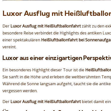
Luxor Ausflug mit Heißluftballo
Der
Luxor Ausflug mit Heißluftballonfahrt
zählt zu den ex
besondere Reise verbindet die Highlights des antiken Lu
einer spektakulären
Heißluftballonfahrt bei Sonnenaufg
vereint.
Luxor aus einer einzigartigen Perspekti
Ein besonderes Highlight dieser Tour ist die
Heißluftballo
Sie sanft in die Höhe und erleben die weltberühmten Tempe
Während die Sonne langsam aufgeht, taucht sie die antike
vergessen werden.
Der
Luxor Ausflug mit Heißluftballonfahrt
bietet damit ei