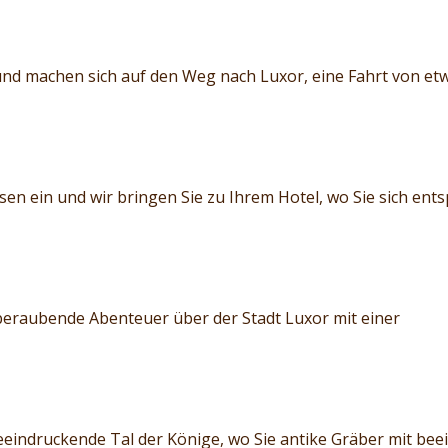
nd machen sich auf den Weg nach Luxor, eine Fahrt von etw
sen ein und wir bringen Sie zu Ihrem Hotel, wo Sie sich en
eraubende Abenteuer über der Stadt Luxor mit einer
eeindruckende Tal der Könige, wo Sie antike Gräber mit be