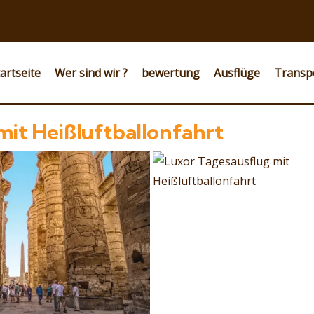
artseite
Wer sind wir ?
bewertung
Ausflüge
Transp
mit Heißluftballonfahrt