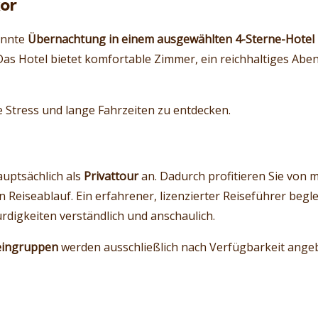
or
annte
Übernachtung in einem ausgewählten 4-Sterne-Hotel
Das Hotel bietet komfortable Zimmer, ein reichhaltiges Ab
 Stress und lange Fahrzeiten zu entdecken.
uptsächlich als
Privattour
an. Dadurch profitieren Sie von 
n Reiseablauf. Ein erfahrener, lizenzierter Reiseführer begle
digkeiten verständlich und anschaulich.
eingruppen
werden ausschließlich nach Verfügbarkeit ange