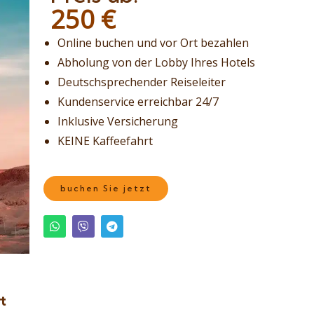
250
€
Online buchen und vor Ort bezahlen
Abholung von der Lobby Ihres Hotels
Deutschsprechender Reiseleiter
Kundenservice erreichbar 24/7
Inklusive Versicherung
KEINE Kaffeefahrt
buchen Sie jetzt
t