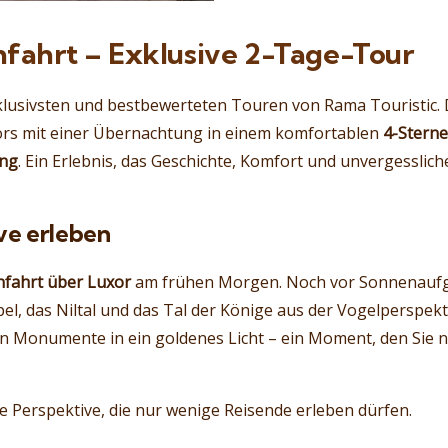
nfahrt – Exklusive 2-Tage-Tour
klusivsten und bestbewerteten Touren von Rama Touristic. 
xors mit einer Übernachtung in einem komfortablen
4-Sterne
ang
. Ein Erlebnis, das Geschichte, Komfort und unvergessli
ve erleben
nfahrt über Luxor
am frühen Morgen. Noch vor Sonnenaufg
l, das Niltal und das Tal der Könige aus der Vogelperspekt
n Monumente in ein goldenes Licht – ein Moment, den Sie n
ne Perspektive, die nur wenige Reisende erleben dürfen.