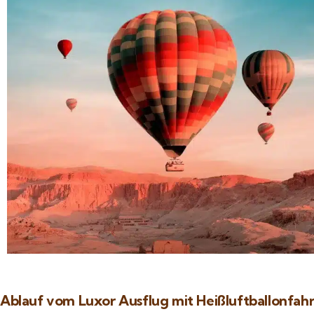
Ablauf vom Luxor Ausflug mit Heißluftballonfahr