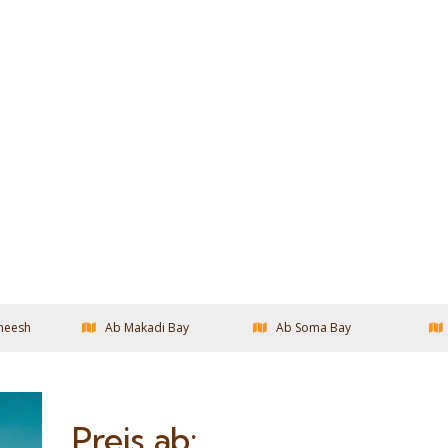
heesh
Ab Makadi Bay
Ab Soma Bay
Preis ab: