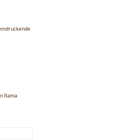
eeindruckende
ei Rama