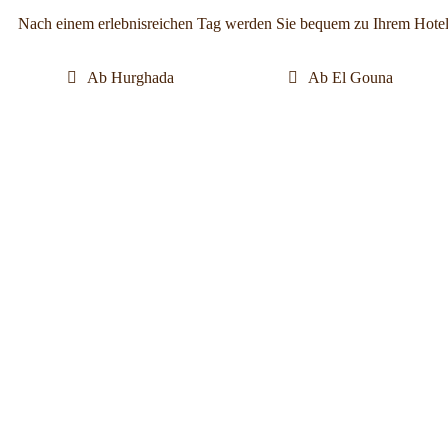
Nach einem erlebnisreichen Tag werden Sie bequem zu Ihrem Hotel
Ab Hurghada
Ab El Gouna