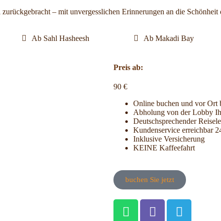
 zurückgebracht – mit unvergesslichen Erinnerungen an die Schönheit
Ab Sahl Hasheesh
Ab Makadi Bay
Preis ab:
90
€
Online buchen und vor Ort 
Abholung von der Lobby Ih
Deutschsprechender Reisele
Kundenservice erreichbar 2
Inklusive Versicherung
KEINE Kaffeefahrt
buchen Sie jetzt