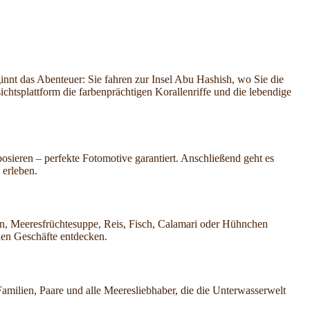
innt das Abenteuer: Sie fahren zur Insel Abu Hashish, wo Sie die
htsplattform die farbenprächtigen Korallenriffe und die lebendige
sieren – perfekte Fotomotive garantiert. Anschließend geht es
 erleben.
ten, Meeresfrüchtesuppe, Reis, Fisch, Calamari oder Hühnchen
den Geschäfte entdecken.
Familien, Paare und alle Meeresliebhaber, die die Unterwasserwelt