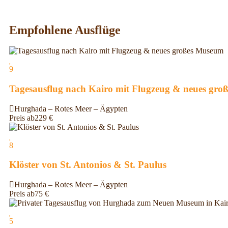
Empfohlene Ausflüge
9
Tagesausflug nach Kairo mit Flugzeug & neues gr
Hurghada – Rotes Meer – Ägypten
Preis ab
229
€
8
Klöster von St. Antonios & St. Paulus
Hurghada – Rotes Meer – Ägypten
Preis ab
75
€
5