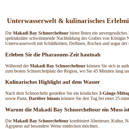
Unterwasserwelt & kulinarisches Erlebni
Die
Makadi Bay Schnorcheltour
bietet Ihnen ein unvergessliches
spektakuläre schwimmende Nachbildung des Grabes von Königin Ne
Unterwasserwelt mit Schildkröten, Delfinen, Rochen und sogar der 
Erleben Sie die Pharaonen-Zeit hautnah
Während der
Makadi Bay Schnorcheltour
können Sie sich in auth
zum besten Schnorchelplatz der Region, wo Sie 45 Minuten lang unt
Kulinarisches Highlight auf dem Wasser
Nach dem Schnorcheln genießen Sie ein köstliches
3-Gänge-Mitta
sowie Pasta.
Darüber hinaus
können Sie den Tag bei einer 25-minü
Warum die Makadi Bay Schnorcheltour ein Muss is
Die
Makadi Bay Schnorcheltour
kombiniert Abenteuer, Kultur, Na
Ägyptens auf besondere Weise entdecken möchten.