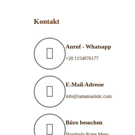
Kontakt
Anruf - Whatsapp
‎+20 1154976177
E-Mail-Adresse
info@ramatouristic.com
Büro besuchen
Hurghada Rotes Meer-