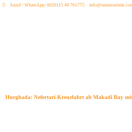
Anruf / WhatsApp: 0020115 49 76177
info@ramatouristic.c
Hurghada: Nefertari-Kreuzfahrt ab Makadi Bay mit