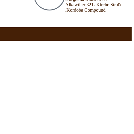
Alkawther 321- Kirche Straße
,Kordoba Compound