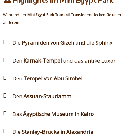
🏛️ Highlights im Mini Egypt Park
Während der
Mini Egypt Park Tour mit Transfer
entdecken Sie unter
anderem:
Die
Pyramiden von Gizeh
und die Sphinx
Den
Karnak-Tempel
und das antike Luxor
Den
Tempel von Abu Simbel
Den
Assuan-Staudamm
Das
Ägyptische Museum in Kairo
Die
Stanley-Brücke in Alexandria