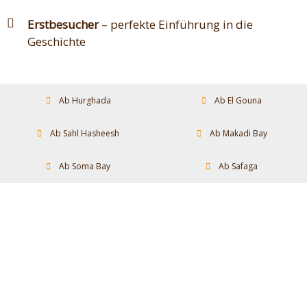
Erstbesucher
– perfekte Einführung in die
Geschichte
Ab Hurghada
Ab El Gouna
Ab Sahl Hasheesh
Ab Makadi Bay
Ab Soma Bay
Ab Safaga