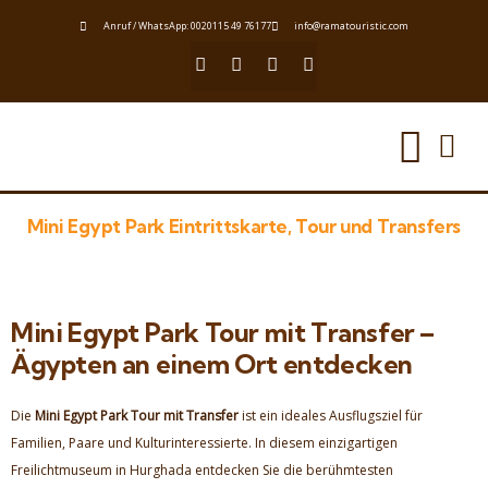
Anruf / WhatsApp: 0020115 49 76177
info@ramatouristic.com
Mini Egypt Park Eintrittskarte, Tour und Transfers
Mini Egypt Park Tour mit Transfer –
Ägypten an einem Ort entdecken
Die
Mini Egypt Park Tour mit Transfer
ist ein ideales Ausflugsziel für
Familien, Paare und Kulturinteressierte. In diesem einzigartigen
Freilichtmuseum in Hurghada entdecken Sie die berühmtesten