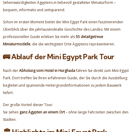
Sehenswürdigkeiten Ägyptens in liebevoll gestalteter Miniaturform –
bequem, informativ und zeitsparend.
Schon im ersten Moment bietet der Mini Egypt Park einen faszinierenden
Überblick über die jahrtausendealte Geschichte des Landes. Mit einem
professionellen Guide erleben Sie mehr als
55 detailgetreue
Miniaturmodelle
, die die wichtigsten Orte Ägyptens repräsentieren.
🚌 Ablauf der Mini Egypt Park Tour
Nach der
Abholung vom Hotel in Hurghada
fahren Sie direkt zum Mini Egypt
Park. Dort treffen Sie Ihren erfahrenen Guide, der Sie durch die Ausstellung
begleitet und spannende Hintergrundinformationen zu jedem Bauwerk
liefert.
Der große Vorteil dieser Tour:
Sie sehen
ganz Ägypten an einem Ort
– ohne lange Fahrzeiten zwischen den
Städten.