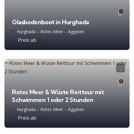
7
Glasbodenboot in Hurghada
Hurghada – Rotes Meer – Ägypten
Preis ab
20
€
5
Rotes Meer & Wüste Reittour mit
Schwimmen 1 oder 2 Stunden
Hurghada – Rotes Meer – Ägypten
Preis ab
20
€