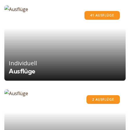
41 AUSFLÜGE
Individuell
Ausflüge
2 AUSFLÜGE