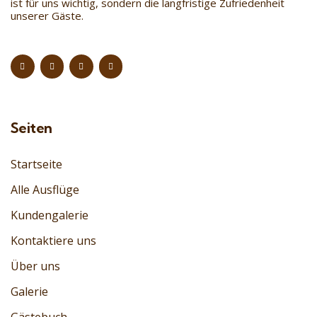
ist für uns wichtig, sondern die langfristige Zufriedenheit
unserer Gäste.
Seiten
Startseite
Alle Ausflüge
Kundengalerie
Kontaktiere uns
Über uns
Galerie
Gästebuch