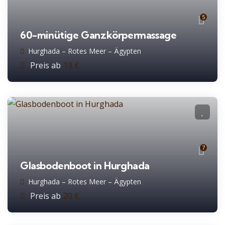
5
60-minütige Ganzkörpermassage
Hurghada – Rotes Meer – Ägypten
Preis ab
19
€
7
Glasbodenboot in Hurghada
Hurghada – Rotes Meer – Ägypten
Preis ab
20
€