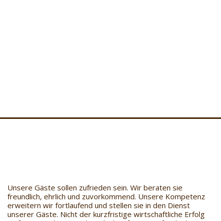
8
Hurghada Einkaufen kostenlose
Hurghada – Rotes Meer – Ägypten
Unsere Gäste sollen zufrieden sein. Wir beraten sie
freundlich, ehrlich und zuvorkommend. Unsere Kompetenz
erweitern wir fortlaufend und stellen sie in den Dienst
unserer Gäste. Nicht der kurzfristige wirtschaftliche Erfolg