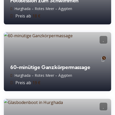
Fotosession zum Schwimmen
Hurghada – Rotes Meer – Ägypten
Preis ab
18
€
5
60-minütige Ganzkörpermassage
Hurghada – Rotes Meer – Ägypten
Preis ab
19
€