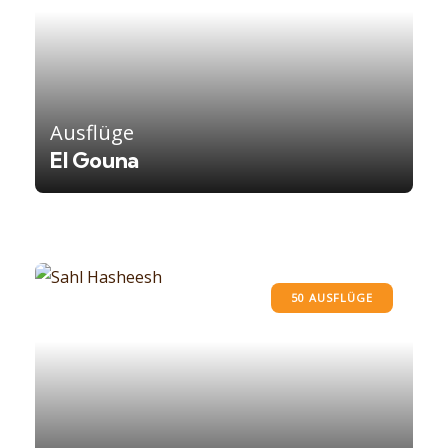
Ausflüge
El Gouna
50 AUSFLÜGE