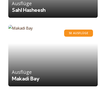
Ausflüge
Sahl Hasheesh
50 AUSFLÜGE
Ausflüge
Makadi Bay