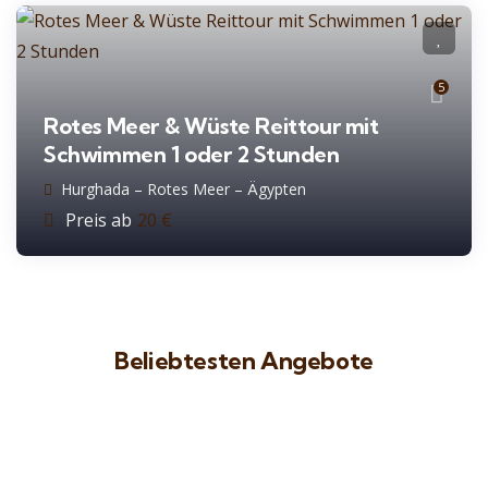
5
Rotes Meer & Wüste Reittour mit
Schwimmen 1 oder 2 Stunden
Hurghada – Rotes Meer – Ägypten
Preis ab
20
€
Beliebtesten Angebote