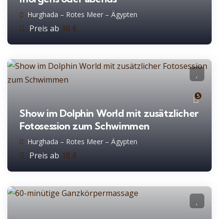
Hurghada – Rotes Meer – Ägypten
Preis ab
10
€
5
Show im Dolphin World mit zusätzlicher
Fotosession zum Schwimmen
Hurghada – Rotes Meer – Ägypten
Preis ab
18
€