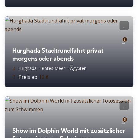
8
Hurghada Stadtrundfahrt privat
morgens oder abends
Hurghada – Rotes Meer – Ägypten
Preis ab
10
€
5
Show im Dolphin World mit zusätzlicher