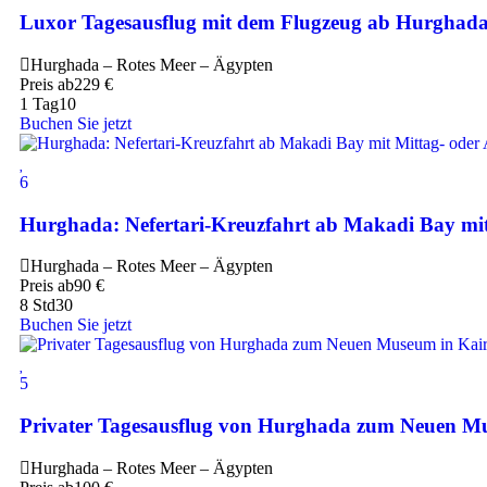
Luxor Tagesausflug mit dem Flugzeug ab Hurghad
Hurghada – Rotes Meer – Ägypten
Preis ab
229
€
1 Tag
10
Buchen Sie jetzt
6
Hurghada: Nefertari-Kreuzfahrt ab Makadi Bay mit
Hurghada – Rotes Meer – Ägypten
Preis ab
90
€
8 Std
30
Buchen Sie jetzt
5
Privater Tagesausflug von Hurghada zum Neuen M
Hurghada – Rotes Meer – Ägypten