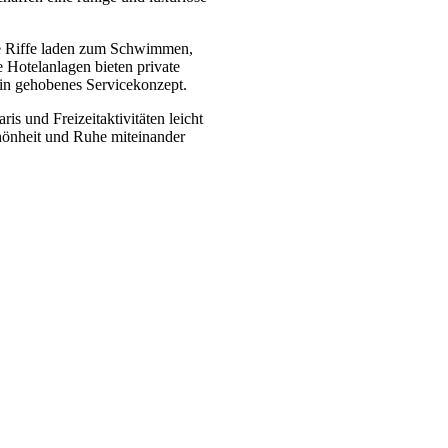
he Riffe laden zum Schwimmen,
 Hotelanlagen bieten private
ein gehobenes Servicekonzept.
s und Freizeitaktivitäten leicht
chönheit und Ruhe miteinander