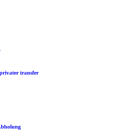
rivater transfer
 Abholung