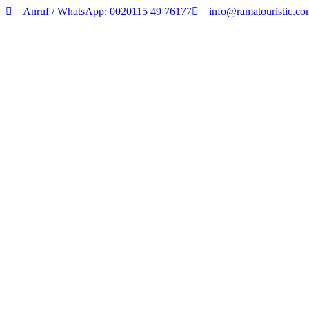
Anruf / WhatsApp: 0020115 49 76177
info@ramatouristic.c