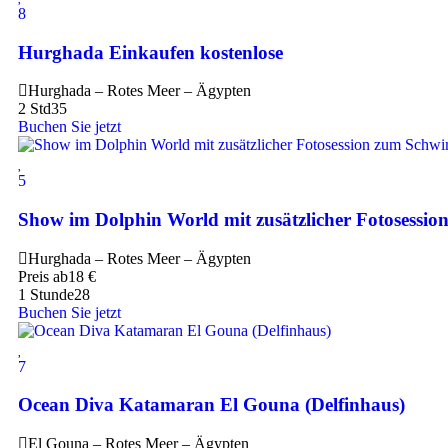
8
Hurghada Einkaufen kostenlose
Hurghada – Rotes Meer – Ägypten
2 Std
35
Buchen Sie jetzt
5
Show im Dolphin World mit zusätzlicher Fotosess
Hurghada – Rotes Meer – Ägypten
Preis ab
18
€
1 Stunde
28
Buchen Sie jetzt
7
Ocean Diva Katamaran El Gouna (Delfinhaus)
El Gouna – Rotes Meer – Ägypten