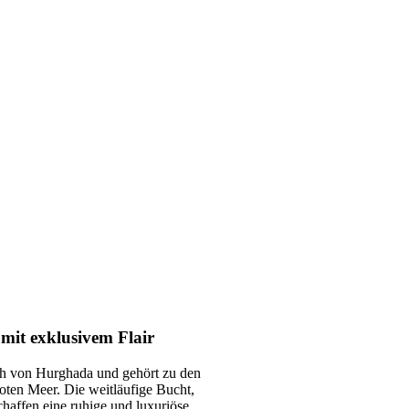
mit exklusivem Flair
ch von Hurghada und gehört zu den
oten Meer. Die weitläufige Bucht,
haffen eine ruhige und luxuriöse