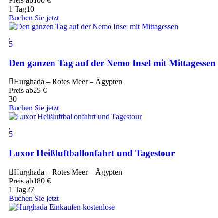
Preis ab
100
€
1 Tag
10
Buchen Sie jetzt
5
Den ganzen Tag auf der Nemo Insel mit Mittagessen
Hurghada – Rotes Meer – Ägypten
Preis ab
25
€
30
Buchen Sie jetzt
5
Luxor Heißluftballonfahrt und Tagestour
Hurghada – Rotes Meer – Ägypten
Preis ab
180
€
1 Tag
27
Buchen Sie jetzt