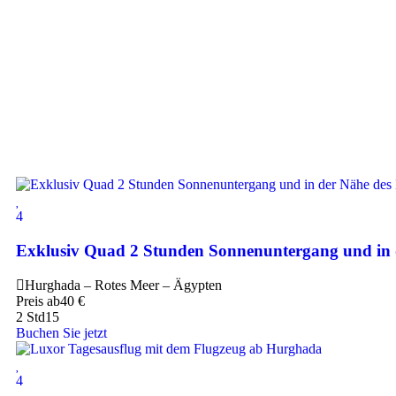
4
Exklusiv Quad 2 Stunden Sonnenuntergang und in 
Hurghada – Rotes Meer – Ägypten
Preis ab
40
€
2 Std
15
Buchen Sie jetzt
4