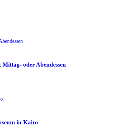
a
 Mittag- oder Abendessen
useum in Kairo