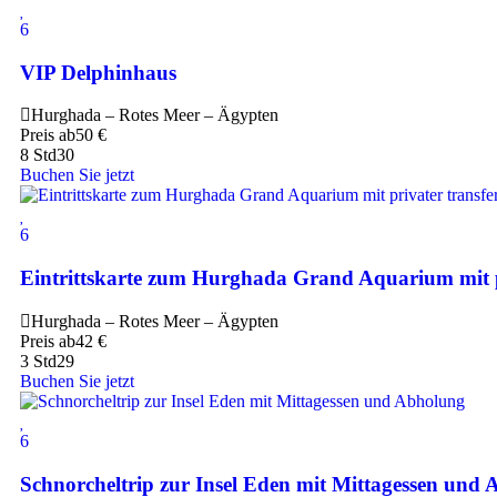
6
VIP Delphinhaus
Hurghada – Rotes Meer – Ägypten
Preis ab
50
€
8 Std
30
Buchen Sie jetzt
6
Eintrittskarte zum Hurghada Grand Aquarium mit p
Hurghada – Rotes Meer – Ägypten
Preis ab
42
€
3 Std
29
Buchen Sie jetzt
6
Schnorcheltrip zur Insel Eden mit Mittagessen und