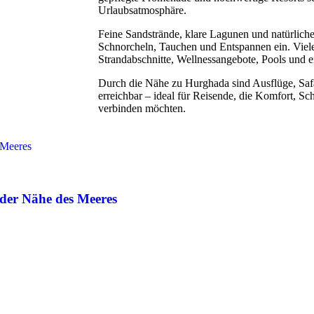
Urlaubsatmosphäre.
Feine Sandstrände, klare Lagunen und natürlic
Schnorcheln, Tauchen und Entspannen ein. Viele
Strandabschnitte, Wellnessangebote, Pools und 
Durch die Nähe zu Hurghada sind Ausflüge, Safari
erreichbar – ideal für Reisende, die Komfort, S
verbinden möchten.
der Nähe des Meeres