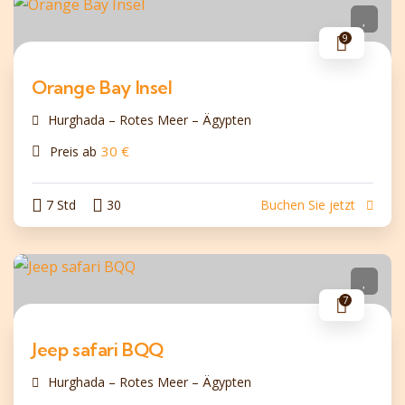
9
Orange Bay Insel
Hurghada – Rotes Meer – Ägypten
30
€
Preis ab
7 Std
30
Buchen Sie jetzt
7
Jeep safari BQQ
Hurghada – Rotes Meer – Ägypten