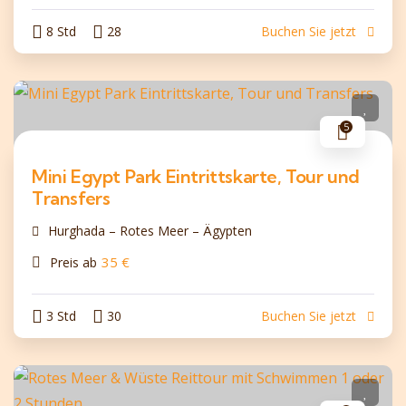
8 Std
28
Buchen Sie jetzt
5
Mini Egypt Park Eintrittskarte, Tour und
Transfers
Hurghada – Rotes Meer – Ägypten
35
€
Preis ab
3 Std
30
Buchen Sie jetzt