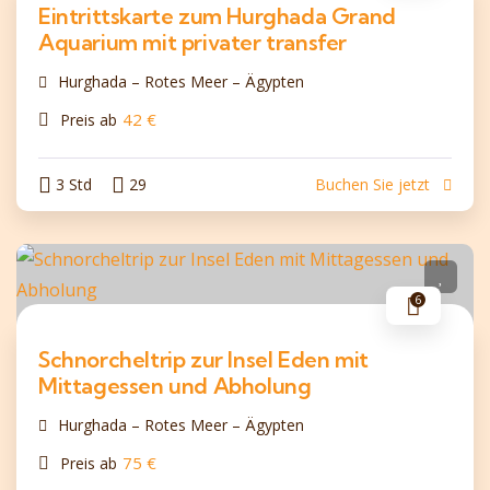
Eintrittskarte zum Hurghada Grand
Aquarium mit privater transfer
Hurghada – Rotes Meer – Ägypten
42
€
Preis ab
3 Std
29
Buchen Sie jetzt
6
Schnorcheltrip zur Insel Eden mit
Mittagessen und Abholung
Hurghada – Rotes Meer – Ägypten
75
€
Preis ab