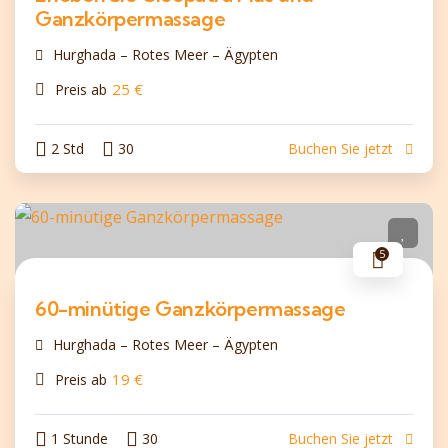
Ganzkörpermassage
Hurghada – Rotes Meer – Ägypten
25
€
Preis ab
2 Std
30
Buchen Sie jetzt
5
60-minütige Ganzkörpermassage
Hurghada – Rotes Meer – Ägypten
19
€
Preis ab
1 Stunde
30
Buchen Sie jetzt