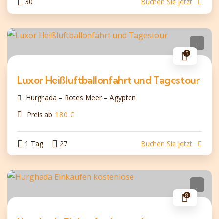
30
Buchen Sie jetzt
5
Luxor Heißluftballonfahrt und Tagestour
Hurghada – Rotes Meer – Ägypten
180
€
Preis ab
1 Tag
27
Buchen Sie jetzt
8