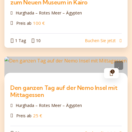
zum Neuen Museum in Kairo
Hurghada – Rotes Meer – Ägypten
100
€
Preis ab
1 Tag
10
Buchen Sie jetzt
5
Den ganzen Tag auf der Nemo Insel mit
Mittagessen
Hurghada – Rotes Meer – Ägypten
25
€
Preis ab