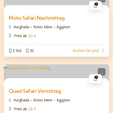
7
Moto Safari Nachmittag
Hurghada – Rotes Meer – Ägypten
30
€
Preis ab
5 Std
30
Buchen Sie jetzt
7
Quad Safari Vormittag
Hurghada – Rotes Meer – Ägypten
28
€
Preis ab