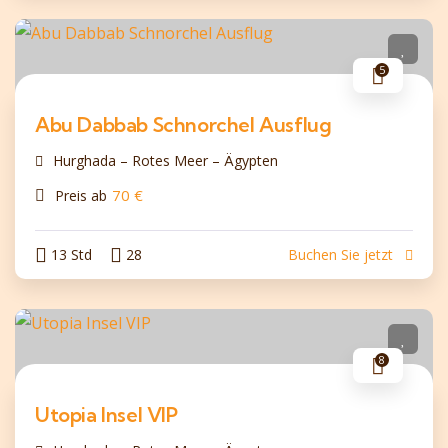
5
Abu Dabbab Schnorchel Ausflug
Hurghada – Rotes Meer – Ägypten
70
€
Preis ab
13 Std
28
Buchen Sie jetzt
8
Utopia Insel VIP