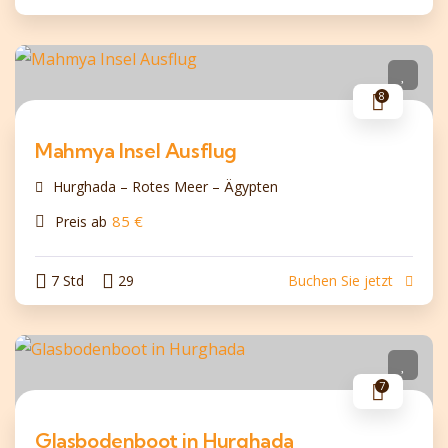
8
Mahmya Insel Ausflug
Hurghada – Rotes Meer – Ägypten
85
€
Preis ab
7 Std
29
Buchen Sie jetzt
7
Glasbodenboot in Hurghada