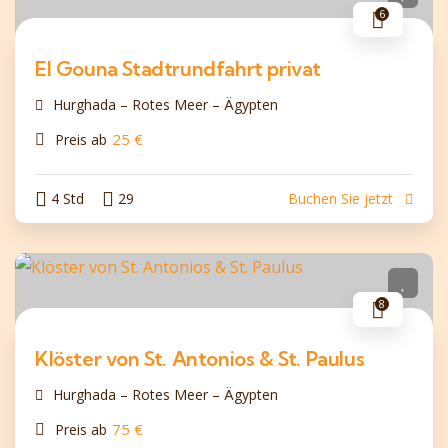
6
El Gouna Stadtrundfahrt privat
Hurghada – Rotes Meer – Ägypten
25
€
Preis ab
4 Std
29
Buchen Sie jetzt
8
Klöster von St. Antonios & St. Paulus
Hurghada – Rotes Meer – Ägypten
75
€
Preis ab