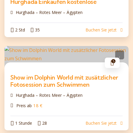
Hurghada Einkaufen kostenlose
Hurghada – Rotes Meer – Ägypten
2 Std
35
Buchen Sie jetzt
5
Show im Dolphin World mit zusätzlicher
Fotosession zum Schwimmen
Hurghada – Rotes Meer – Ägypten
18
€
Preis ab
1 Stunde
28
Buchen Sie jetzt