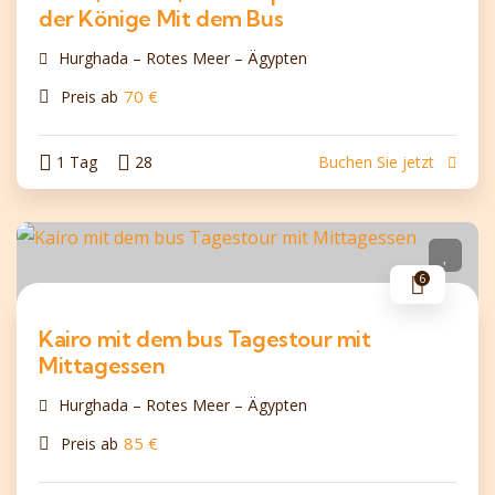
der Könige Mit dem Bus
Hurghada – Rotes Meer – Ägypten
70
€
Preis ab
1 Tag
28
Buchen Sie jetzt
6
Kairo mit dem bus Tagestour mit
Mittagessen
Hurghada – Rotes Meer – Ägypten
85
€
Preis ab