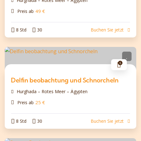
Hurghada – Rotes Meer – Ägypten
49
€
Preis ab
8 Std
30
Buchen Sie jetzt
6
Delfin beobachtung und Schnorcheln
Hurghada – Rotes Meer – Ägypten
25
€
Preis ab
8 Std
30
Buchen Sie jetzt