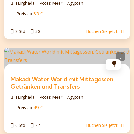
Hurghada – Rotes Meer – Ägypten
35
€
Preis ab
8 Std
30
Buchen Sie jetzt
6
Makadi Water World mit Mittagessen,
Getränken und Transfers
Hurghada – Rotes Meer – Ägypten
49
€
Preis ab
6 Std
27
Buchen Sie jetzt