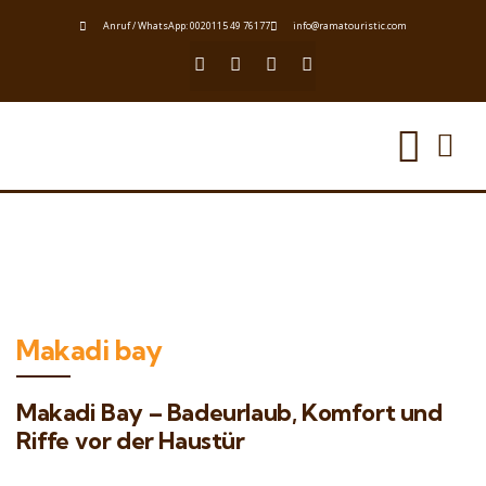
Anruf / WhatsApp: 0020115 49 76177
info@ramatouristic.com
Makadi bay
Makadi Bay – Badeurlaub, Komfort und
Riffe vor der Haustür