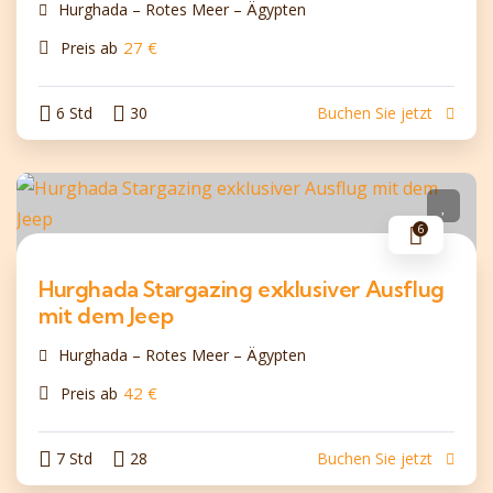
Hurghada – Rotes Meer – Ägypten
27
€
Preis ab
6 Std
30
Buchen Sie jetzt
6
Hurghada Stargazing exklusiver Ausflug
mit dem Jeep
Hurghada – Rotes Meer – Ägypten
42
€
Preis ab
7 Std
28
Buchen Sie jetzt