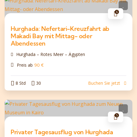
6
Hurghada: Nefertari-Kreuzfahrt ab
Makadi Bay mit Mittag- oder
Abendessen
Hurghada – Rotes Meer – Ägypten
90
€
Preis ab
8 Std
30
Buchen Sie jetzt
5
Privater Tagesausflug von Hurghada