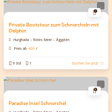
7
Private Bootstour zum Schnorcheln mit
Delphin
Hurghada – Rotes Meer – Ägypten
400
€
Preis ab
9 Std
1
Buchen Sie jetzt
8
Paradise Insel Schnorchel