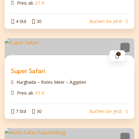
27
€
Preis ab
4 Std
30
Buchen Sie jetzt
7
Super Safari
Hurghada – Rotes Meer – Ägypten
35
€
Preis ab
7 Std
30
Buchen Sie jetzt