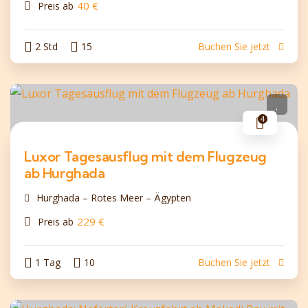
40
€
Preis ab
2 Std
15
Buchen Sie jetzt
4
Luxor Tagesausflug mit dem Flugzeug
ab Hurghada
Hurghada – Rotes Meer – Ägypten
229
€
Preis ab
1 Tag
10
Buchen Sie jetzt