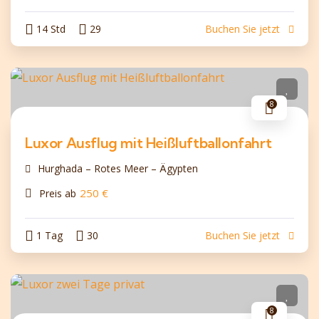
14 Std
29
Buchen Sie jetzt
8
Luxor Ausflug mit Heißluftballonfahrt
Hurghada – Rotes Meer – Ägypten
250
€
Preis ab
1 Tag
30
Buchen Sie jetzt
8