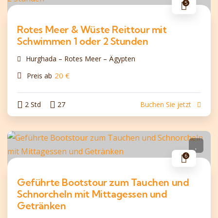
5
Rotes Meer & Wüste Reittour mit
Schwimmen 1 oder 2 Stunden
Hurghada – Rotes Meer – Ägypten
20
€
Preis ab
2 Std
27
Buchen Sie jetzt
6
Geführte Bootstour zum Tauchen und
Schnorcheln mit Mittagessen und
Getränken