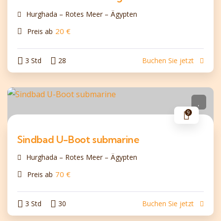
Hurghada – Rotes Meer – Ägypten
20
€
Preis ab
3 Std
28
Buchen Sie jetzt
9
Sindbad U-Boot submarine
Hurghada – Rotes Meer – Ägypten
70
€
Preis ab
3 Std
30
Buchen Sie jetzt