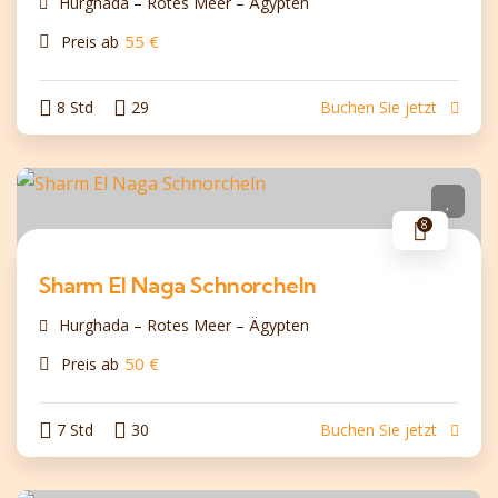
Hurghada – Rotes Meer – Ägypten
55
€
Preis ab
8 Std
29
Buchen Sie jetzt
8
Sharm El Naga Schnorcheln
Hurghada – Rotes Meer – Ägypten
50
€
Preis ab
7 Std
30
Buchen Sie jetzt