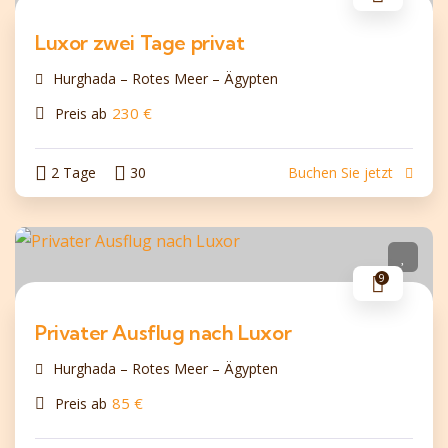
Luxor zwei Tage privat
Hurghada – Rotes Meer – Ägypten
230
€
Preis ab
2 Tage
30
Buchen Sie jetzt
9
Privater Ausflug nach Luxor
Hurghada – Rotes Meer – Ägypten
85
€
Preis ab