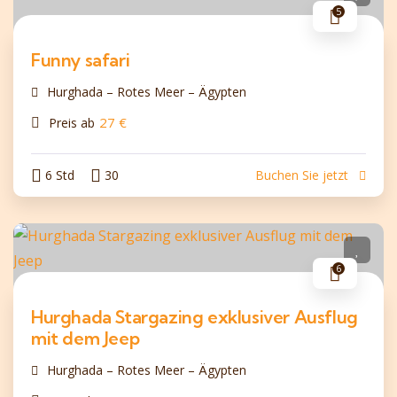
5
Funny safari
Hurghada – Rotes Meer – Ägypten
27
€
Preis ab
6 Std
30
Buchen Sie jetzt
6
Hurghada Stargazing exklusiver Ausflug
mit dem Jeep
Hurghada – Rotes Meer – Ägypten