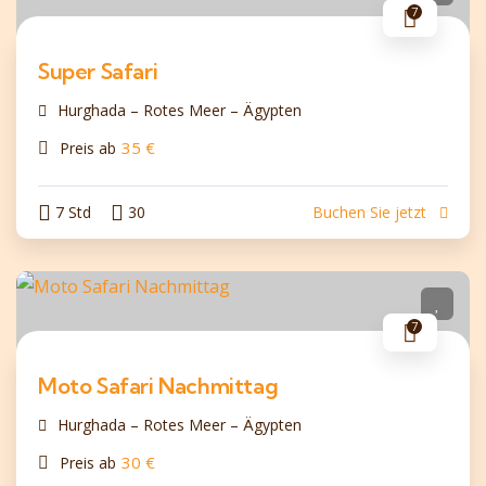
7
Super Safari
Hurghada – Rotes Meer – Ägypten
35
€
Preis ab
7 Std
30
Buchen Sie jetzt
7
Moto Safari Nachmittag
Hurghada – Rotes Meer – Ägypten
30
€
Preis ab