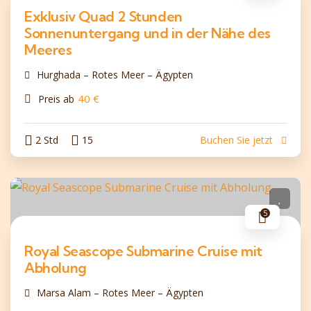
Exklusiv Quad 2 Stunden
Sonnenuntergang und in der Nähe des
Meeres
Hurghada – Rotes Meer – Ägypten
40
€
Preis ab
2 Std
15
Buchen Sie jetzt
5
Royal Seascope Submarine Cruise mit
Abholung
Marsa Alam – Rotes Meer – Ägypten