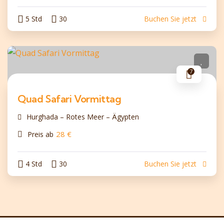
5 Std
30
Buchen Sie jetzt
7
Quad Safari Vormittag
Hurghada – Rotes Meer – Ägypten
28
€
Preis ab
4 Std
30
Buchen Sie jetzt