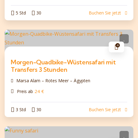
5 Std
30
Buchen Sie jetzt
4
Morgen-Quadbike-Wüstensafari mit
Transfers 3 Stunden
Marsa Alam – Rotes Meer – Ägypten
24
€
Preis ab
3 Std
30
Buchen Sie jetzt