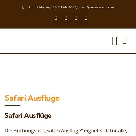
Anruf / WhatsApp: 0020115 49 76177
info@ramatouristic.com
Safari Ausfluge
Safari Ausflüge
Die Buchungsart „Safari Ausflüge“ eignet sich für alle,