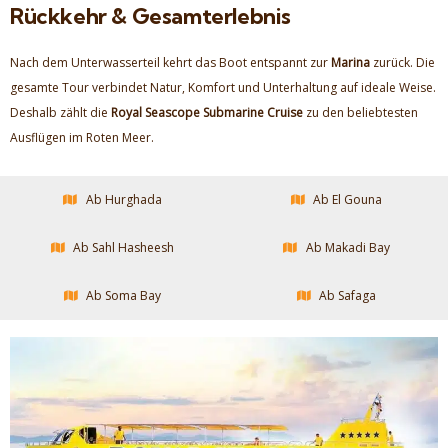
Rückkehr & Gesamterlebnis
Nach dem Unterwasserteil kehrt das Boot entspannt zur
Marina
zurück. Die
gesamte Tour verbindet Natur, Komfort und Unterhaltung auf ideale Weise.
Deshalb zählt die
Royal Seascope Submarine Cruise
zu den beliebtesten
Ausflügen im Roten Meer.
Ab Hurghada
Ab El Gouna
Ab Sahl Hasheesh
Ab Makadi Bay
Ab Soma Bay
Ab Safaga