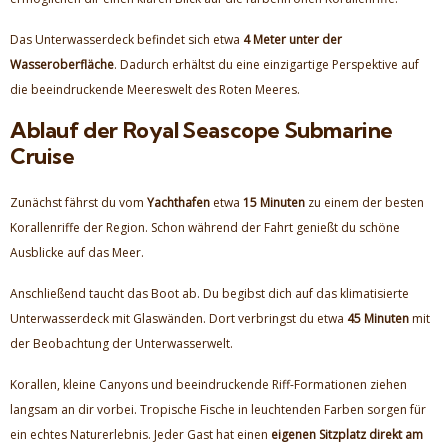
Das Unterwasserdeck befindet sich etwa
4 Meter unter der
Wasseroberfläche
. Dadurch erhältst du eine einzigartige Perspektive auf
die beeindruckende Meereswelt des Roten Meeres.
Ablauf der Royal Seascope Submarine
Cruise
Zunächst fährst du vom
Yachthafen
etwa
15 Minuten
zu einem der besten
Korallenriffe der Region. Schon während der Fahrt genießt du schöne
Ausblicke auf das Meer.
Anschließend taucht das Boot ab. Du begibst dich auf das klimatisierte
Unterwasserdeck mit Glaswänden. Dort verbringst du etwa
45 Minuten
mit
der Beobachtung der Unterwasserwelt.
Korallen, kleine Canyons und beeindruckende Riff-Formationen ziehen
langsam an dir vorbei. Tropische Fische in leuchtenden Farben sorgen für
ein echtes Naturerlebnis. Jeder Gast hat einen
eigenen Sitzplatz direkt am