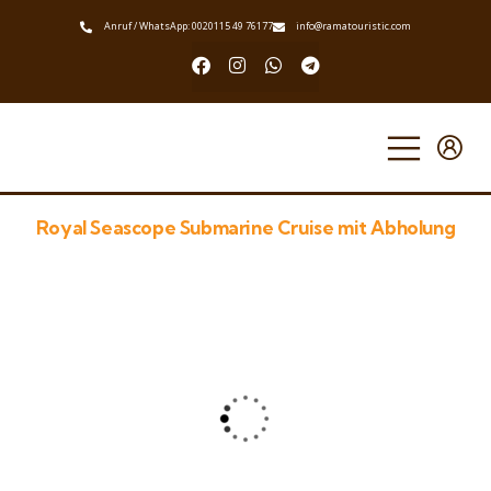
Anruf / WhatsApp: 0020115 49 76177
info@ramatouristic.com
Royal Seascope Submarine Cruise mit Abholung