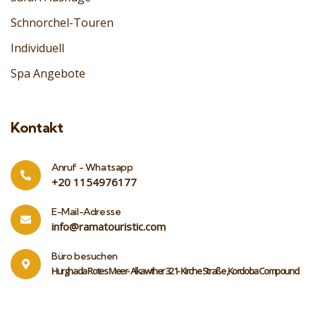
Schnorchel-Touren
Individuell
Spa Angebote
Kontakt
Anruf - Whatsapp
‎+20 1154976177
E-Mail-Adresse
info@ramatouristic.com
Büro besuchen
Hurghada Rotes Meer- Alkawther 321- Kirche Straße ,Kordoba Compound