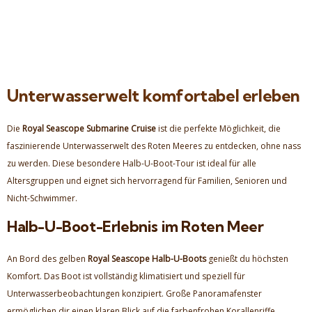
Unterwasserwelt komfortabel erleben
Die
Royal Seascope Submarine Cruise
ist die perfekte Möglichkeit, die
faszinierende Unterwasserwelt des Roten Meeres zu entdecken, ohne nass
zu werden. Diese besondere Halb-U-Boot-Tour ist ideal für alle
Altersgruppen und eignet sich hervorragend für Familien, Senioren und
Nicht-Schwimmer.
Halb-U-Boot-Erlebnis im Roten Meer
An Bord des gelben
Royal Seascope Halb-U-Boots
genießt du höchsten
Komfort. Das Boot ist vollständig klimatisiert und speziell für
Unterwasserbeobachtungen konzipiert. Große Panoramafenster
ermöglichen dir einen klaren Blick auf die farbenfrohen Korallenriffe.