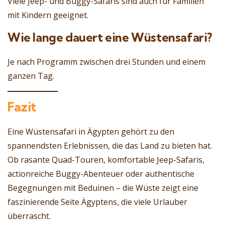
Viele Jeep- und Buggy-Safaris sind auch für Familien
mit Kindern geeignet.
Wie lange dauert eine Wüstensafari?
Je nach Programm zwischen drei Stunden und einem
ganzen Tag.
Fazit
Eine Wüstensafari in Ägypten gehört zu den
spannendsten Erlebnissen, die das Land zu bieten hat.
Ob rasante Quad-Touren, komfortable Jeep-Safaris,
actionreiche Buggy-Abenteuer oder authentische
Begegnungen mit Beduinen – die Wüste zeigt eine
faszinierende Seite Ägyptens, die viele Urlauber
überrascht.