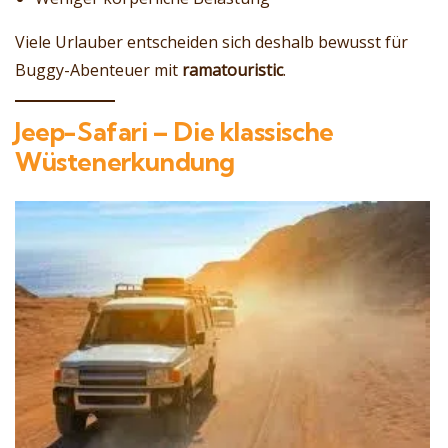
Viele Urlauber entscheiden sich deshalb bewusst für
Buggy-Abenteuer mit
ramatouristic
.
Jeep-Safari – Die klassische
Wüstenerkundung