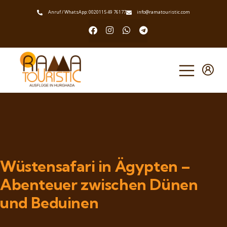
Anruf / WhatsApp: 0020115 49 76177
info@ramatouristic.com
Wüstensafari in Ägypten –
Abenteuer zwischen Dünen
und Beduinen