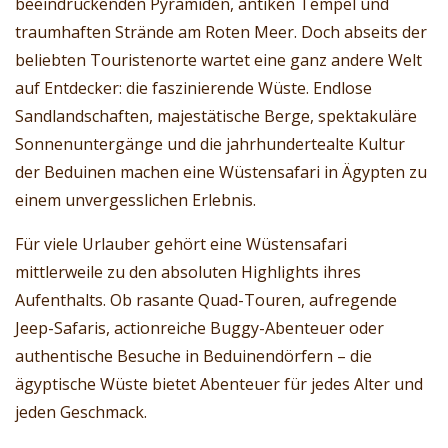
beeindruckenden Pyramiden, antiken Tempel und
traumhaften Strände am Roten Meer. Doch abseits der
beliebten Touristenorte wartet eine ganz andere Welt
auf Entdecker: die faszinierende Wüste. Endlose
Sandlandschaften, majestätische Berge, spektakuläre
Sonnenuntergänge und die jahrhundertealte Kultur
der Beduinen machen eine Wüstensafari in Ägypten zu
einem unvergesslichen Erlebnis.
Für viele Urlauber gehört eine Wüstensafari
mittlerweile zu den absoluten Highlights ihres
Aufenthalts. Ob rasante Quad-Touren, aufregende
Jeep-Safaris, actionreiche Buggy-Abenteuer oder
authentische Besuche in Beduinendörfern – die
ägyptische Wüste bietet Abenteuer für jedes Alter und
jeden Geschmack.