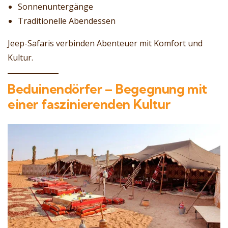
Sonnenuntergänge
Traditionelle Abendessen
Jeep-Safaris verbinden Abenteuer mit Komfort und
Kultur.
Beduinendörfer – Begegnung mit
einer faszinierenden Kultur