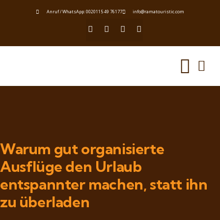
Anruf / WhatsApp: 0020115 49 76177
info@ramatouristic.com
Warum gut organisierte
Ausflüge den Urlaub
entspannter machen, statt ihn
zu überladen