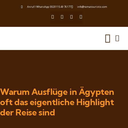
Anruf / WhatsApp: 0020115 49 76177
info@ramatouristic.com
Warum Ausflüge in Ägypten
oft das eigentliche Highlight
der Reise sind