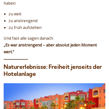
haben:
zu weit
zu anstrengend
zu früh aufstehen
Und fast alle sagen danach:
„Es war anstrengend – aber absolut jeden Moment
wert.“
Naturerlebnisse: Freiheit jenseits der
Hotelanlage