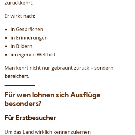
zurückkehrt.
Er wirkt nach:
in Gesprächen
in Erinnerungen
in Bildern
im eigenen Weltbild
Man kehrt nicht nur gebräunt zurück – sondern
bereichert
.
Für wen lohnen sich Ausflüge
besonders?
Für Erstbesucher
Um das Land wirklich kennenzulernen.