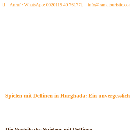
Anruf / WhatsApp: 0020115 49 76177
info@ramatouristic.c
Spielen mit Delfinen in Hurghada: Ein unvergesslich
Die Vorteile des Spielens mit Delfinen