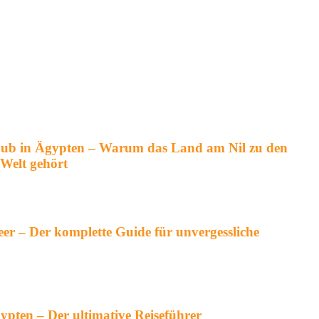
aub in Ägypten – Warum das Land am Nil zu den
 Welt gehört
r – Der komplette Guide für unvergessliche
gypten – Der ultimative Reiseführer