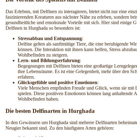
Das Erlebnis, mit Delfinen zu interagieren, bietet nicht nur eine einz
faszinierenden Kreaturen aus nächster Nähe zu erleben, sondern bri
gesundheitliche und emotionale Vorteile mit sich. Hier sind einige
Delfinen in Hurghada so besonders ist:
Stressabbau und Entspannung
:
Delfine gelten als sanftmütige Tiere, die eine beruhigende 
können. Die Interaktion mit ihnen kann helfen, Stress abzuba
Wohlbefinden zu steigern.
Lern- und Bildungserfahrung
:
Begegnungen mit Delfinen bieten eine großartige Lerngeleg
ihre Lebensräume. Es ist eine Gelegenheit, mehr über den S
erfahren.
Glücksgefühle und positive Emotionen
:
Viele Menschen empfinden Freude und Glück, wenn sie mit
spielen. Diese positiven Emotionen können lang anhaltende 
Wohlbefinden haben.
Die besten Delfinarten in Hurghada
In den Gewässern um Hurghada sind mehrere Delfinarten beheimatet,
Neugier bekannt sind. Zu den häufigsten Arten gehören: