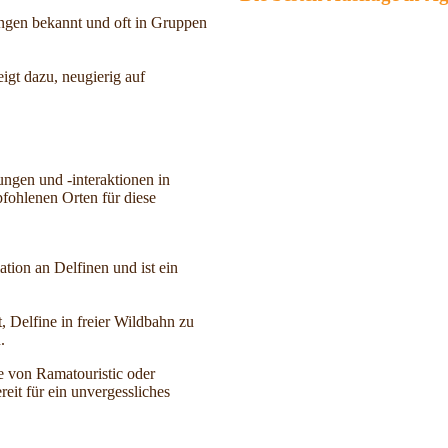
ungen bekannt und oft in Gruppen
eigt dazu, neugierig auf
ungen und -interaktionen in
fohlenen Orten für diese
ation an Delfinen und ist ein
, Delfine in freier Wildbahn zu
.
e von Ramatouristic oder
eit für ein unvergessliches