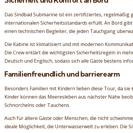
Sicherheit und Komfort an Bord
Das Sindbad Submarine ist ein zertifiziertes, regelmäßig 
internationalen Sicherheitsstandards erfüllt. An Bord gib
einen technischen Begleiter, die jeden Tauchgang überw
Die Kabine ist klimatisiert und mit modernen Kommunika
Die Crew erklärt die wichtigsten Sicherheitsregeln in me
Deutsch und Englisch, sodass sich alle Gäste bestens inf
Familienfreundlich und barrierearm
Besonders Familien mit Kindern lieben diese Tour, da sie
Kinder können das Meeresleben aus nächster Nähe beoba
Schnorchelns oder Tauchens.
Auch für ältere Gäste oder Menschen, die nicht schwimme
ideale Möglichkeit, die Unterwasserwelt zu erleben. Die S