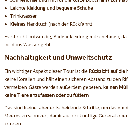
Sonnenbrille und Hut
für die kurze Bootsfahrt zur Pla
Leichte Kleidung und bequeme Schuhe
Trinkwasser
Kleines Handtuch
(nach der Rückfahrt)
Es ist nicht notwendig, Badebekleidung mitzunehmen, da
nicht ins Wasser geht.
Nachhaltigkeit und Umweltschutz
Ein wichtiger Aspekt dieser Tour ist die
Rücksicht auf die 
keine Korallen und hält einen sicheren Abstand zu den Ri
vermeiden. Gäste werden außerdem gebeten,
keinen Mül
keine Tiere anzufassen oder zu füttern
.
Das sind kleine, aber entscheidende Schritte, um das em
Meeres zu schützen, damit auch zukünftige Generationen
können.