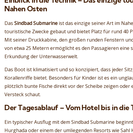
Einblick in die Technik – Das einzige to
Nahen Osten
Das
Sindbad Submarine
ist das einzige seiner Art im Nahe
touristische Zwecke gebaut und bietet Platz für rund 40 P
Mit seiner Druckkabine, den großen runden Fenstern und
von etwa 25 Metern ermöglicht es den Passagieren eine 
Erkundung der Unterwasserwelt.
Das Boot ist klimatisiert und so konzipiert, dass jeder Sitz
Korallenriffe bietet. Besonders für Kinder ist es ein ungla
plötzlich bunte Fische direkt vor der Scheibe zeigen ode
Versteck schaut.
Der Tagesablauf – Vom Hotel bis in die
Ein typischer Ausflug mit dem Sindbad Submarine beginn
Hurghada oder einem der umliegenden Resorts wie Sahl 