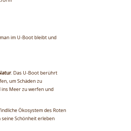
ttform
 man im U-Boot bleibt und
Natur
. Das U-Boot berührt
ffen, um Schäden zu
l
ins Meer zu werfen und
pfindliche Ökosystem des Roten
 seine Schönheit erleben