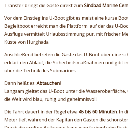
Transfer bringt die Gäste direkt zum
Sindbad Marine Cen
Vor dem Einstieg ins U-Boot gibt es meist eine kurze Boo
Begleitboot erreicht man die Plattform, auf der das U-Boo
Ausflugs vermittelt Urlaubsstimmung pur, mit frischer Mee
Küste von Hurghada.
Anschließend betreten die Gäste das U-Boot über eine s
erklärt den Ablauf, die Sicherheitsmaßnahmen und gibt i
über die Technik des Submarines.
Dann heißt es:
Abtauchen!
Langsam gleitet das U-Boot unter die Wasseroberfläche, u
die Welt wird blau, ruhig und geheimnisvoll.
Die Fahrt dauert in der Regel etwa
45 bis 60 Minuten
. In 
Meter tief, während der Kapitän den Gästen die schönste
Durch die großen Bullaugen kann man farbenfrohe Fische