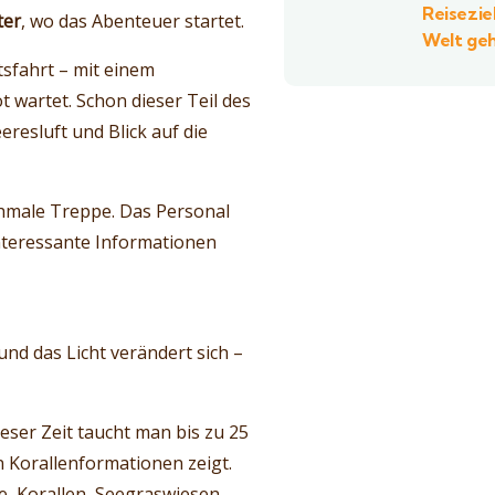
Reisezie
ter
, wo das Abenteuer startet.
Welt ge
tsfahrt – mit einem
t wartet. Schon dieser Teil des
resluft und Blick auf die
chmale Treppe. Das Personal
nteressante Informationen
nd das Licht verändert sich –
dieser Zeit taucht man bis zu 25
n Korallenformationen zeigt.
, Korallen, Seegraswiesen