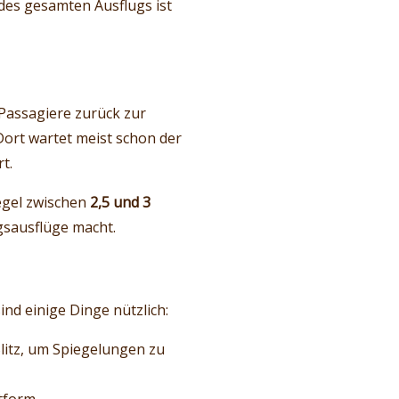
des gesamten Ausflugs ist
 Passagiere zurück zur
Dort wartet meist schon der
t.
Regel zwischen
2,5 und 3
gsausflüge macht.
nd einige Dinge nützlich:
litz, um Spiegelungen zu