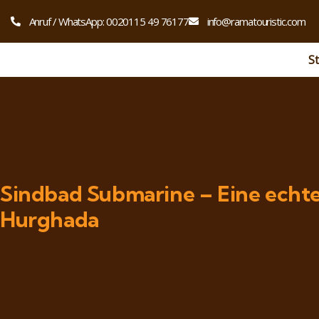
Anruf / WhatsApp: 0020115 49 76177
info@ramatouristic.com
St
Sindbad Submarine – Eine echt
Hurghada