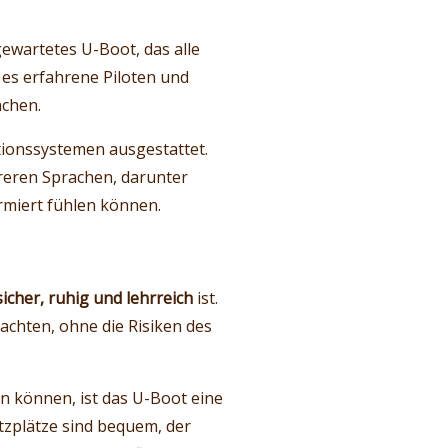
gewartetes U-Boot, das alle
t es erfahrene Piloten und
achen.
tionssystemen ausgestattet.
hreren Sprachen, darunter
ormiert fühlen können.
sicher, ruhig und lehrreich
ist.
chten, ohne die Risiken des
n können, ist das U-Boot eine
itzplätze sind bequem, der