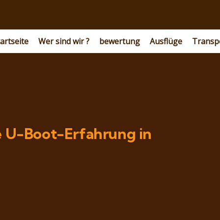
artseite
Wer sind wir ?
bewertung
Ausflüge
Transp
e U-Boot-Erfahrung in