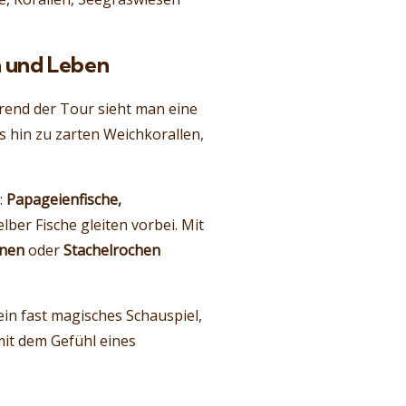
n und Leben
rend der Tour sieht man eine
is hin zu zarten Weichkorallen,
:
Papageienfische,
ber Fische gleiten vorbei. Mit
nen
oder
Stachelrochen
ein fast magisches Schauspiel,
 mit dem Gefühl eines