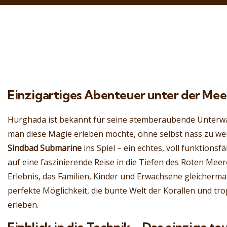
Einzigartiges Abenteuer unter der Me
Hurghada ist bekannt für seine atemberaubende Unterwa
man diese Magie erleben möchte, ohne selbst nass zu w
Sindbad Submarine
ins Spiel – ein echtes, voll funktions
auf eine faszinierende Reise in die Tiefen des Roten Meere
Erlebnis, das Familien, Kinder und Erwachsene gleicherma
perfekte Möglichkeit, die bunte Welt der Korallen und tr
erleben.