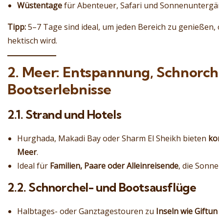
Wüstentage
für Abenteuer, Safari und Sonnenuntergä
Tipp:
5–7 Tage sind ideal, um jeden Bereich zu genießen,
hektisch wird.
2. Meer: Entspannung, Schnorch
Bootserlebnisse
2.1. Strand und Hotels
Hurghada, Makadi Bay oder Sharm El Sheikh bieten
ko
Meer
.
Ideal für
Familien, Paare oder Alleinreisende
, die Sonn
2.2. Schnorchel- und Bootsausflüge
Halbtages- oder Ganztagestouren zu
Inseln wie Gift