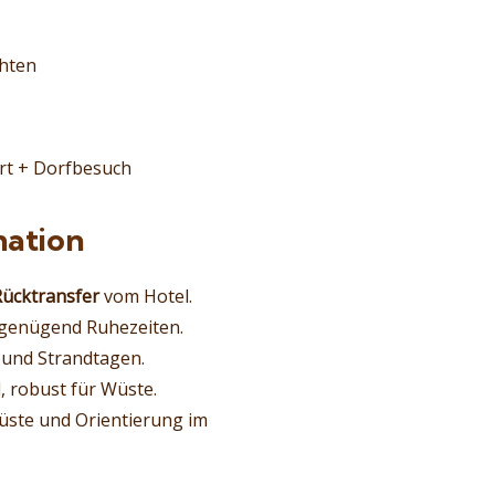
hten
hrt + Dorfbesuch
nation
ücktransfer
vom Hotel.
 genügend Ruhezeiten.
 und Strandtagen.
, robust für Wüste.
Wüste und Orientierung im