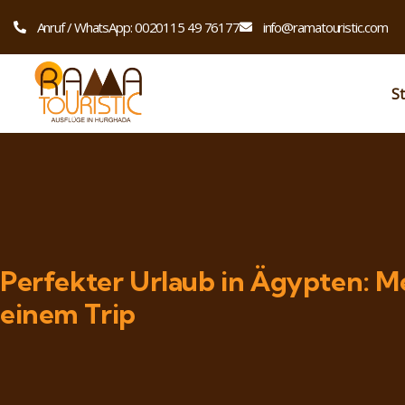
Anruf / WhatsApp: 0020115 49 76177
info@ramatouristic.com
St
Perfekter Urlaub in Ägypten: M
einem Trip