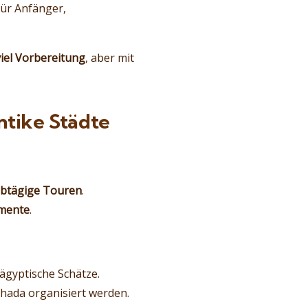
ür Anfänger,
iel Vorbereitung
, aber mit
ntike Städte
lbtägige Touren
.
mente
.
ägyptische Schätze.
ada organisiert werden.