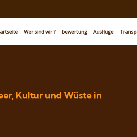
artseite
Wer sind wir ?
bewertung
Ausflüge
Transp
eer, Kultur und Wüste in