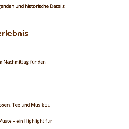
enden und historische Details
rlebnis
m Nachmittag für den
 Essen, Tee und Musik
zu
üste – ein Highlight für