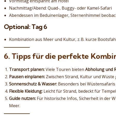
Vormittag entspannt am Hotel
Nachmittag/Abend: Quad-, Buggy- oder Kamel-Safari
Abendessen im Beduinenlager, Sternenhimmel beobac
Optional: Tag 6
Kombination aus Meer und Kultur, z. B. kurze Bootsfa
6. Tipps für die perfekte Kombi
Transport planen:
Viele Touren bieten
Abholung und R
Pausen einplanen:
Zwischen Strand, Kultur und Wüste
Sonnenschutz & Wasser:
Besonders bei Wüstensafaris
Flexible Kleidung:
Leicht für Strand, bedeckt für Tempel
Guide nutzen:
Für historische Infos, Sicherheit in der 
Meer.