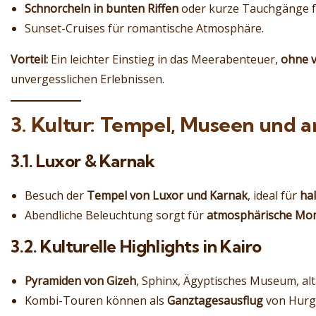
Schnorcheln in bunten Riffen
oder kurze Tauchgänge f
Sunset-Cruises für romantische Atmosphäre.
Vorteil:
Ein leichter Einstieg in das Meerabenteuer,
ohne v
unvergesslichen Erlebnissen.
3. Kultur: Tempel, Museen und a
3.1. Luxor & Karnak
Besuch der
Tempel von Luxor und Karnak
, ideal für
ha
Abendliche Beleuchtung sorgt für
atmosphärische Mo
3.2. Kulturelle Highlights in Kairo
Pyramiden von Gizeh
, Sphinx, Ägyptisches Museum, alt
Kombi-Touren können als
Ganztagesausflug
von Hurgh