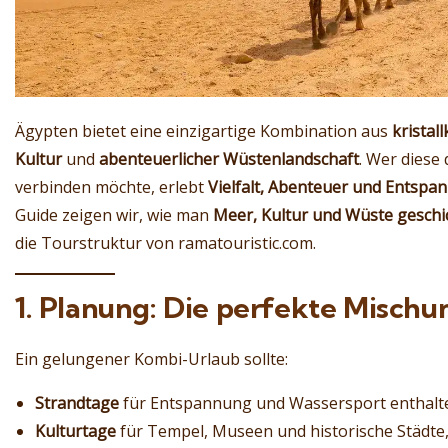
Ägypten bietet eine einzigartige Kombination aus
kristal
Kultur
und
abenteuerlicher Wüstenlandschaft
. Wer diese
verbinden möchte, erlebt
Vielfalt, Abenteuer und Entspa
Guide zeigen wir, wie man
Meer, Kultur und Wüste geschi
die Tourstruktur von ramatouristic.com.
1. Planung: Die perfekte Mischu
Ein gelungener Kombi-Urlaub sollte:
Strandtage
für Entspannung und Wassersport enthalt
Kulturtage
für Tempel, Museen und historische Städte