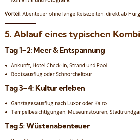
Romantik und Fotografie.
Vorteil:
Abenteuer ohne lange Reisezeiten, direkt ab Hur
5. Ablauf eines typischen Komb
Tag 1–2: Meer & Entspannung
Ankunft, Hotel Check-in, Strand und Pool
Bootsausflug oder Schnorcheltour
Tag 3–4: Kultur erleben
Ganztagesausflug nach Luxor oder Kairo
Tempelbesichtigungen, Museumstouren, Stadtrundg
Tag 5: Wüstenabenteuer