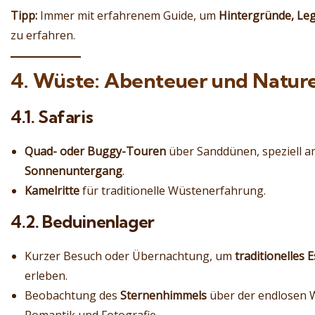
Tipp:
Immer mit erfahrenem Guide, um
Hintergründe, Leg
zu erfahren.
4. Wüste: Abenteuer und Nature
4.1. Safaris
Quad- oder Buggy-Touren
über Sanddünen, speziell a
Sonnenuntergang
.
Kamelritte
für traditionelle Wüstenerfahrung.
4.2. Beduinenlager
Kurzer Besuch oder Übernachtung, um
traditionelles
erleben.
Beobachtung des
Sternenhimmels
über der endlosen W