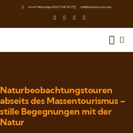
Anruf / WhatsApp: 0020115 49 76177
info@ramatouristic.com
Naturbeobachtungstouren
abseits des Massentourismus –
stille Begegnungen mit der
Natur