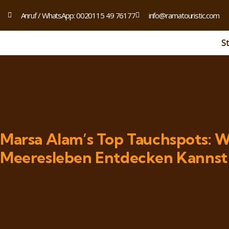
Anruf / WhatsApp: 0020115 49 76177
info@ramatouristic.com
St
Marsa Alam’s Top Tauchspots: W
Meeresleben Entdecken Kannst