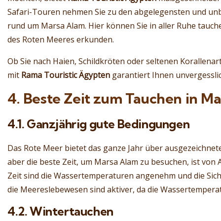
Safari-Touren nehmen Sie zu den abgelegensten und un
rund um Marsa Alam. Hier können Sie in aller Ruhe tauch
des Roten Meeres erkunden.
Ob Sie nach Haien, Schildkröten oder seltenen Korallenar
mit
Rama Touristic Ägypten
garantiert Ihnen unvergesslic
4. Beste Zeit zum Tauchen in M
4.1. Ganzjährig gute Bedingungen
Das Rote Meer bietet das ganze Jahr über ausgezeichne
aber die beste Zeit, um Marsa Alam zu besuchen, ist von A
Zeit sind die Wassertemperaturen angenehm und die Sicht
die Meereslebewesen sind aktiver, da die Wassertemperatur
4.2. Wintertauchen