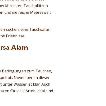
berührtesten Tauchplätzen
en und die reiche Meereswelt
ten suchen, eine Tauchsafari
he Erlebnisse.
arsa Alam
te Bedingungen zum Tauchen,
pril bis November. In dieser
 unter Wasser ist klar. Auch
en für viele Arten ideal sind.