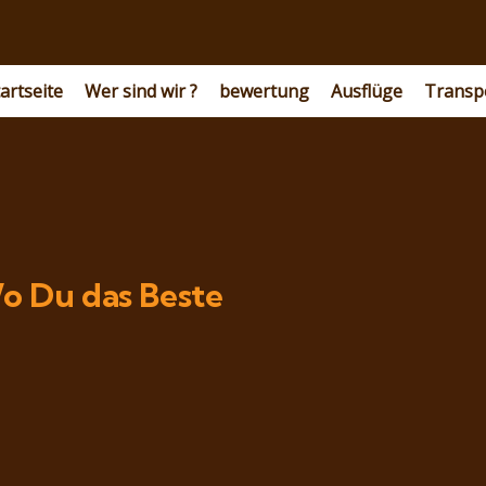
artseite
Wer sind wir ?
bewertung
Ausflüge
Transp
o Du das Beste