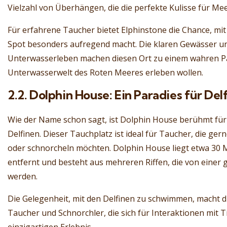
Vielzahl von Überhängen, die die perfekte Kulisse für Me
Für erfahrene Taucher bietet Elphinstone die Chance, mit
Spot besonders aufregend macht. Die klaren Gewässer un
Unterwasserleben machen diesen Ort zu einem wahren Para
Unterwasserwelt des Roten Meeres erleben wollen.
2.2. Dolphin House: Ein Paradies für Del
Wie der Name schon sagt, ist Dolphin House berühmt für
Delfinen. Dieser Tauchplatz ist ideal für Taucher, die ge
oder schnorcheln möchten. Dolphin House liegt etwa 30
entfernt und besteht aus mehreren Riffen, die von eine
werden.
Die Gelegenheit, mit den Delfinen zu schwimmen, macht d
Taucher und Schnorchler, die sich für Interaktionen mit T