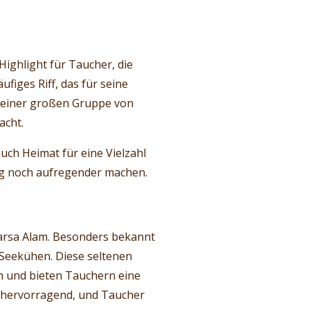
 Highlight für Taucher, die
figes Riff, das für seine
n einer großen Gruppe von
acht.
 auch Heimat für eine Vielzahl
ng noch aufregender machen.
Marsa Alam. Besonders bekannt
 Seekühen. Diese seltenen
h und bieten Tauchern eine
er hervorragend, und Taucher