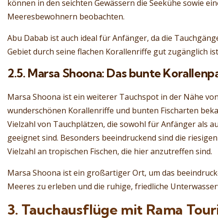
können in den seichten Gewässern die Seekühe sowie ein
Meeresbewohnern beobachten.
Abu Dabab ist auch ideal für Anfänger, da die Tauchgänge
Gebiet durch seine flachen Korallenriffe gut zugänglich ist
2.5. Marsa Shoona: Das bunte Korallenp
Marsa Shoona ist ein weiterer Tauchspot in der Nähe von
wunderschönen Korallenriffe und bunten Fischarten bekann
Vielzahl von Tauchplätzen, die sowohl für Anfänger als a
geeignet sind. Besonders beeindruckend sind die riesige
Vielzahl an tropischen Fischen, die hier anzutreffen sind.
Marsa Shoona ist ein großartiger Ort, um das beeindru
Meeres zu erleben und die ruhige, friedliche Unterwasser
3. Tauchausflüge mit Rama Tour