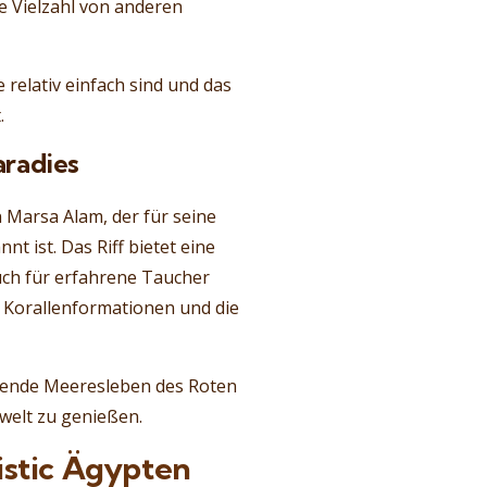
e Vielzahl von anderen
 relativ einfach sind und das
.
aradies
 Marsa Alam, der für seine
t ist. Das Riff bietet eine
uch für erfahrene Taucher
n Korallenformationen und die
ckende Meeresleben des Roten
welt zu genießen.
istic Ägypten