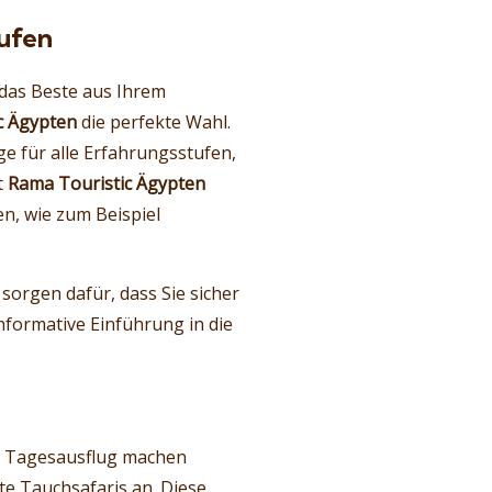
tufen
das Beste aus Ihrem
c Ägypten
die perfekte Wahl.
 für alle Erfahrungsstufen,
t
Rama Touristic Ägypten
n, wie zum Beispiel
sorgen dafür, dass Sie sicher
nformative Einführung in die
en Tagesausflug machen
 Tauchsafaris an. Diese