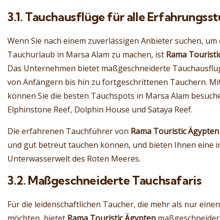
3.1. Tauchausflüge für alle Erfahrungss
Wenn Sie nach einem zuverlässigen Anbieter suchen, um 
Tauchurlaub in Marsa Alam zu machen, ist
Rama Touristi
Das Unternehmen bietet maßgeschneiderte Tauchausflüge
von Anfängern bis hin zu fortgeschrittenen Tauchern. Mi
können Sie die besten Tauchspots in Marsa Alam besuche
Elphinstone Reef, Dolphin House und Sataya Reef.
Die erfahrenen Tauchführer von
Rama Touristic Ägypten
und gut betreut tauchen können, und bieten Ihnen eine i
Unterwasserwelt des Roten Meeres.
3.2. Maßgeschneiderte Tauchsafaris
Für die leidenschaftlichen Taucher, die mehr als nur ein
möchten, bietet
Rama Touristic Ägypten
maßgeschneiderte