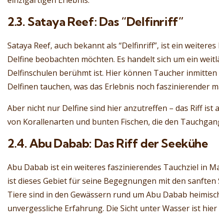
einzigartigen Erlebnis.
2.3. Sataya Reef: Das “Delfinriff”
Sataya Reef, auch bekannt als “Delfinriff”, ist ein weiteres
Delfine beobachten möchten. Es handelt sich um ein weitläu
Delfinschulen berühmt ist. Hier können Taucher inmitte
Delfinen tauchen, was das Erlebnis noch faszinierender m
Aber nicht nur Delfine sind hier anzutreffen – das Riff ist
von Korallenarten und bunten Fischen, die den Tauchga
2.4. Abu Dabab: Das Riff der Seekühe
Abu Dabab ist ein weiteres faszinierendes Tauchziel in 
ist dieses Gebiet für seine Begegnungen mit den sanften
Tiere sind in den Gewässern rund um Abu Dabab heimisc
unvergessliche Erfahrung. Die Sicht unter Wasser ist hi