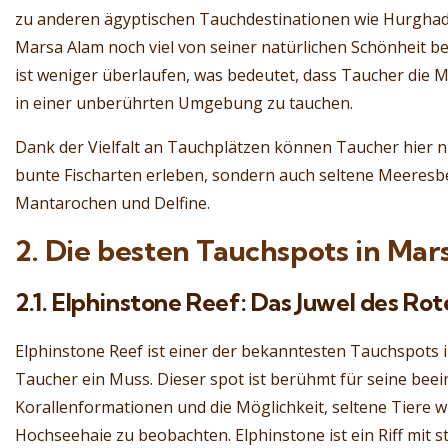
zu anderen ägyptischen Tauchdestinationen wie Hurghad
Marsa Alam noch viel von seiner natürlichen Schönheit 
ist weniger überlaufen, was bedeutet, dass Taucher die 
in einer unberührten Umgebung zu tauchen.
Dank der Vielfalt an Tauchplätzen können Taucher hier ni
bunte Fischarten erleben, sondern auch seltene Meeresb
Mantarochen und Delfine.
2. Die besten Tauchspots in Mar
2.1. Elphinstone Reef: Das Juwel des Ro
Elphinstone Reef ist einer der bekanntesten Tauchspots i
Taucher ein Muss. Dieser spot ist berühmt für seine bee
Korallenformationen und die Möglichkeit, seltene Tiere 
Hochseehaie zu beobachten. Elphinstone ist ein Riff mit 