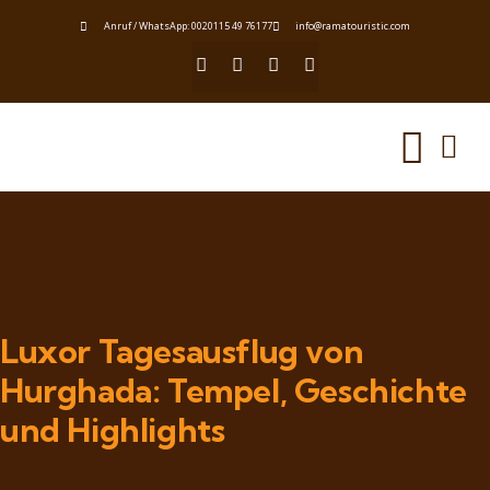
Anruf / WhatsApp: 0020115 49 76177
info@ramatouristic.com
Luxor Tagesausflug von
Hurghada: Tempel, Geschichte
und Highlights