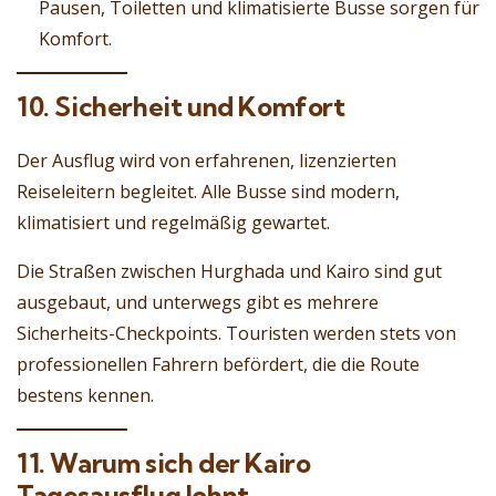
Pausen, Toiletten und klimatisierte Busse sorgen für
Komfort.
10. Sicherheit und Komfort
Der Ausflug wird von erfahrenen, lizenzierten
Reiseleitern begleitet. Alle Busse sind modern,
klimatisiert und regelmäßig gewartet.
Die Straßen zwischen Hurghada und Kairo sind gut
ausgebaut, und unterwegs gibt es mehrere
Sicherheits-Checkpoints. Touristen werden stets von
professionellen Fahrern befördert, die die Route
bestens kennen.
11. Warum sich der Kairo
Tagesausflug lohnt