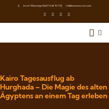
Anruf / WhatsApp: 0020115 49 76177
info@ramatouristic.com
Kairo Tagesausflug ab
Hurghada – Die Magie des alten
Ägyptens an einem Tag erleben