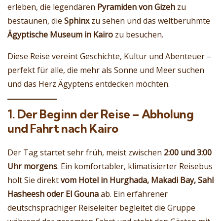
erleben, die legendären
Pyramiden von Gizeh
zu
bestaunen, die
Sphinx
zu sehen und das weltberühmte
Ägyptische Museum in Kairo
zu besuchen.
Diese Reise vereint Geschichte, Kultur und Abenteuer –
perfekt für alle, die mehr als Sonne und Meer suchen
und das Herz Ägyptens entdecken möchten.
1. Der Beginn der Reise – Abholung
und Fahrt nach Kairo
Der Tag startet sehr früh, meist zwischen
2:00 und 3:00
Uhr morgens
. Ein komfortabler, klimatisierter Reisebus
holt Sie direkt
vom Hotel in Hurghada, Makadi Bay, Sahl
Hasheesh oder El Gouna
ab. Ein erfahrener
deutschsprachiger Reiseleiter begleitet die Gruppe