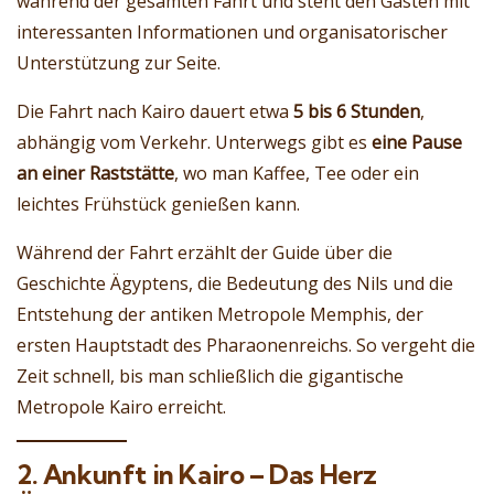
während der gesamten Fahrt und steht den Gästen mit
interessanten Informationen und organisatorischer
Unterstützung zur Seite.
Die Fahrt nach Kairo dauert etwa
5 bis 6 Stunden
,
abhängig vom Verkehr. Unterwegs gibt es
eine Pause
an einer Raststätte
, wo man Kaffee, Tee oder ein
leichtes Frühstück genießen kann.
Während der Fahrt erzählt der Guide über die
Geschichte Ägyptens, die Bedeutung des Nils und die
Entstehung der antiken Metropole Memphis, der
ersten Hauptstadt des Pharaonenreichs. So vergeht die
Zeit schnell, bis man schließlich die gigantische
Metropole Kairo erreicht.
2. Ankunft in Kairo – Das Herz