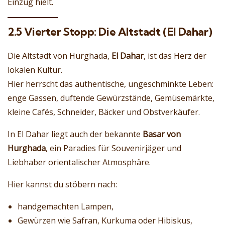
Einzug hielt.
2.5 Vierter Stopp: Die Altstadt (El Dahar)
Die Altstadt von Hurghada,
El Dahar
, ist das Herz der
lokalen Kultur.
Hier herrscht das authentische, ungeschminkte Leben:
enge Gassen, duftende Gewürzstände, Gemüsemärkte,
kleine Cafés, Schneider, Bäcker und Obstverkäufer.
In El Dahar liegt auch der bekannte
Basar von
Hurghada
, ein Paradies für Souvenirjäger und
Liebhaber orientalischer Atmosphäre.
Hier kannst du stöbern nach:
handgemachten Lampen,
Gewürzen wie Safran, Kurkuma oder Hibiskus,