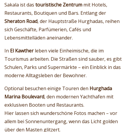
Sakala ist das
touristische Zentrum
mit Hotels,
Restaurants, Boutiquen und Bars. Entlang der
Sheraton Road
, der Hauptstraße Hurghadas, reihen
sich Geschäfte, Parfümerien, Cafés und
Lebensmittelläden aneinander.
In
El Kawther
leben viele Einheimische, die im
Tourismus arbeiten. Die Straßen sind sauber, es gibt
Schulen, Parks und Supermärkte – ein Einblick in das
moderne Alltagsleben der Bewohner.
Optional besuchen einige Touren den
Hurghada
Marina Boulevard
, den modernen Yachthafen mit
exklusiven Booten und Restaurants.
Hier lassen sich wunderschöne Fotos machen – vor
allem bei Sonnenuntergang, wenn das Licht golden
über den Masten glitzert.