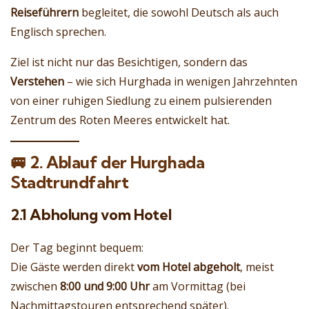
Reiseführern
begleitet, die sowohl Deutsch als auch
Englisch sprechen.
Ziel ist nicht nur das Besichtigen, sondern das
Verstehen
– wie sich Hurghada in wenigen Jahrzehnten
von einer ruhigen Siedlung zu einem pulsierenden
Zentrum des Roten Meeres entwickelt hat.
🚐
2. Ablauf der Hurghada
Stadtrundfahrt
2.1 Abholung vom Hotel
Der Tag beginnt bequem:
Die Gäste werden direkt
vom Hotel abgeholt
, meist
zwischen
8:00 und 9:00 Uhr
am Vormittag (bei
Nachmittagstouren entsprechend später).