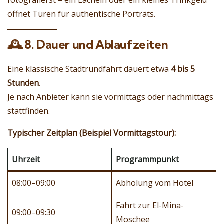
fotografierst – ein Lächeln oder ein kleines Trinkgeld
öffnet Türen für authentische Porträts.
🕰️
8. Dauer und Ablaufzeiten
Eine klassische Stadtrundfahrt dauert etwa
4 bis 5
Stunden
.
Je nach Anbieter kann sie vormittags oder nachmittags
stattfinden.
Typischer Zeitplan (Beispiel Vormittagstour):
Uhrzeit
Programmpunkt
08:00–09:00
Abholung vom Hotel
Fahrt zur El-Mina-
09:00–09:30
Moschee