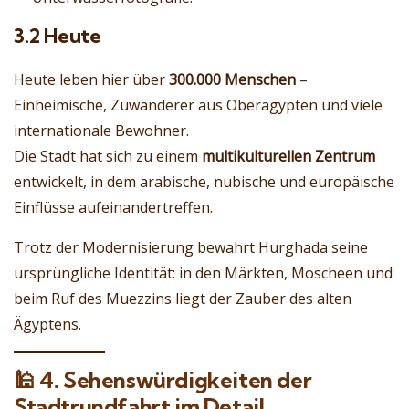
3.2 Heute
Heute leben hier über
300.000 Menschen
–
Einheimische, Zuwanderer aus Oberägypten und viele
internationale Bewohner.
Die Stadt hat sich zu einem
multikulturellen Zentrum
entwickelt, in dem arabische, nubische und europäische
Einflüsse aufeinandertreffen.
Trotz der Modernisierung bewahrt Hurghada seine
ursprüngliche Identität: in den Märkten, Moscheen und
beim Ruf des Muezzins liegt der Zauber des alten
Ägyptens.
🕌
4. Sehenswürdigkeiten der
Stadtrundfahrt im Detail