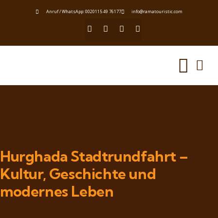
Anruf / WhatsApp: 0020115 49 76177
info@ramatouristic.com
Hurghada Stadtrundfahrt –
Kultur, Geschichte und
modernes Leben