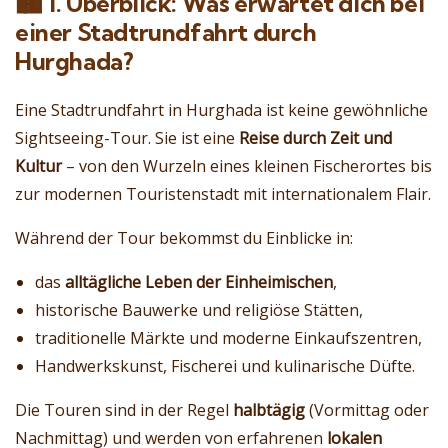
🏙️
1. Überblick: Was erwartet dich bei
einer Stadtrundfahrt durch
Hurghada?
Eine Stadtrundfahrt in Hurghada ist keine gewöhnliche
Sightseeing-Tour. Sie ist eine
Reise durch Zeit und
Kultur
– von den Wurzeln eines kleinen Fischerortes bis
zur modernen Touristenstadt mit internationalem Flair.
Während der Tour bekommst du Einblicke in:
das
alltägliche Leben der Einheimischen
,
historische Bauwerke und religiöse Stätten,
traditionelle Märkte und moderne Einkaufszentren,
Handwerkskunst, Fischerei und kulinarische Düfte.
Die Touren sind in der Regel
halbtägig
(Vormittag oder
Nachmittag) und werden von erfahrenen
lokalen