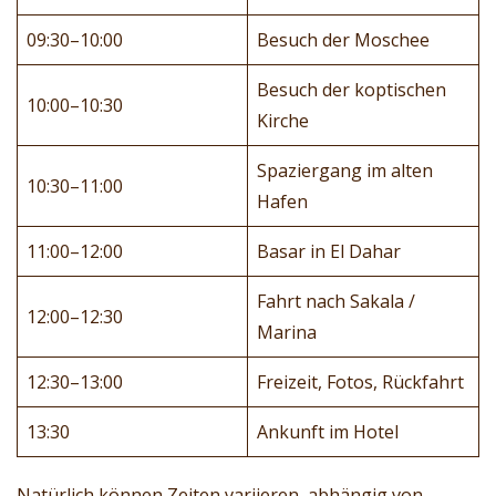
09:30–10:00
Besuch der Moschee
Besuch der koptischen
10:00–10:30
Kirche
Spaziergang im alten
10:30–11:00
Hafen
11:00–12:00
Basar in El Dahar
Fahrt nach Sakala /
12:00–12:30
Marina
12:30–13:00
Freizeit, Fotos, Rückfahrt
13:30
Ankunft im Hotel
Natürlich können Zeiten variieren, abhängig von