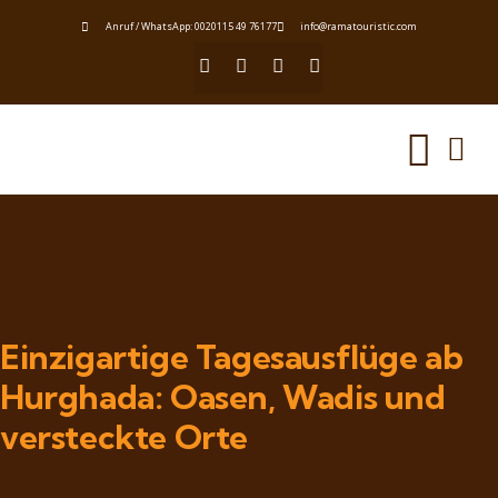
Anruf / WhatsApp: 0020115 49 76177
info@ramatouristic.com
Einzigartige Tagesausflüge ab
Hurghada: Oasen, Wadis und
versteckte Orte