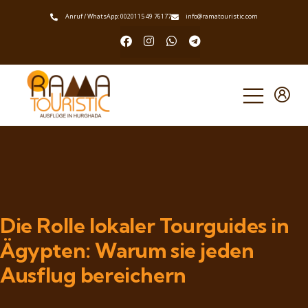
Anruf / WhatsApp: 0020115 49 76177
info@ramatouristic.com
Die Rolle lokaler Tourguides in
Ägypten: Warum sie jeden
Ausflug bereichern