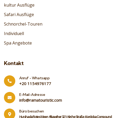
kultur Ausflüge
Safari Ausflüge
Schnorchel-Touren
Individuell
Spa Angebote
Kontakt
Anruf - Whatsapp
‎+20 1154976177
E-Mail-Adresse
info@ramatouristic.com
Büro besuchen
Hurghada Rotes Meer- Alkawther 321- Kirche Straße ,Kordoba Compound