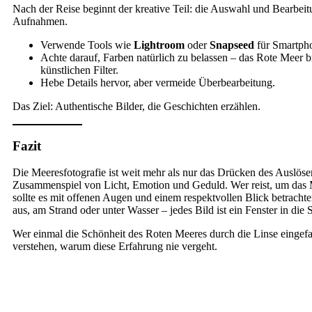
Nach der Reise beginnt der kreative Teil: die Auswahl und Bearbeit
Aufnahmen.
Verwende Tools wie
Lightroom
oder
Snapseed
für Smartph
Achte darauf, Farben natürlich zu belassen – das Rote Meer b
künstlichen Filter.
Hebe Details hervor, aber vermeide Überbearbeitung.
Das Ziel: Authentische Bilder, die Geschichten erzählen.
Fazit
Die Meeresfotografie ist weit mehr als nur das Drücken des Auslösers
Zusammenspiel von Licht, Emotion und Geduld. Wer reist, um das 
sollte es mit offenen Augen und einem respektvollen Blick betrach
aus, am Strand oder unter Wasser – jedes Bild ist ein Fenster in die
Wer einmal die Schönheit des Roten Meeres durch die Linse eingefa
verstehen, warum diese Erfahrung nie vergeht.