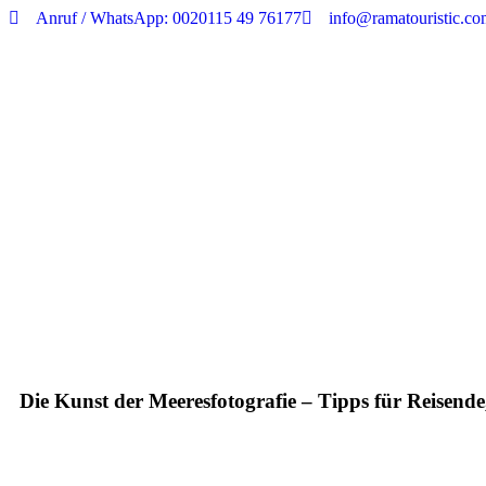
Anruf / WhatsApp: 0020115 49 76177
info@ramatouristic.c
Die Kunst der Meeresfotografie – Tipps für Reisend