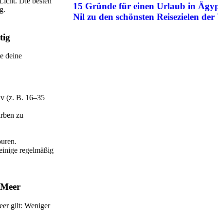
Licht. Die besten
15 Gründe für einen Urlaub in Äg
g.
Nil zu den schönsten Reisezielen der
tig
e deine
v (z. B. 16–35
arben zu
ouren.
einige regelmäßig
 Meer
er gilt: Weniger