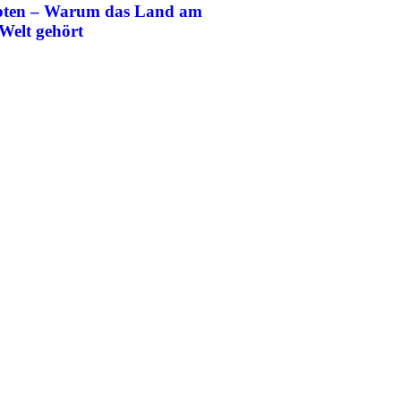
ypten – Warum das Land am
 Welt gehört