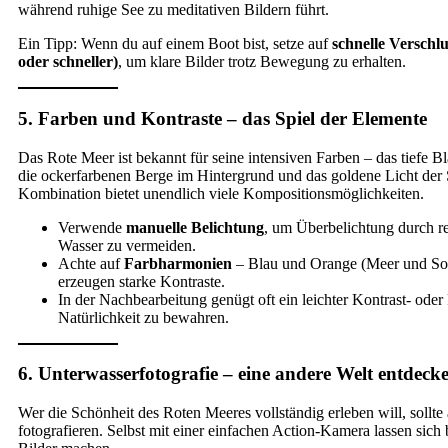
während ruhige See zu meditativen Bildern führt.
Ein Tipp: Wenn du auf einem Boot bist, setze auf
schnelle Verschlu
oder schneller)
, um klare Bilder trotz Bewegung zu erhalten.
5. Farben und Kontraste – das Spiel der Elemente
Das Rote Meer ist bekannt für seine intensiven Farben – das tiefe B
die ockerfarbenen Berge im Hintergrund und das goldene Licht der
Kombination bietet unendlich viele Kompositionsmöglichkeiten.
Verwende
manuelle Belichtung
, um Überbelichtung durch re
Wasser zu vermeiden.
Achte auf
Farbharmonien
– Blau und Orange (Meer und So
erzeugen starke Kontraste.
In der Nachbearbeitung genügt oft ein leichter Kontrast- ode
Natürlichkeit zu bewahren.
6. Unterwasserfotografie – eine andere Welt entdeck
Wer die Schönheit des Roten Meeres vollständig erleben will, sollte
fotografieren. Selbst mit einer einfachen Action-Kamera lassen sic