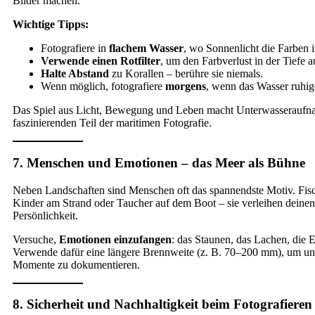
Bilder machen.
Wichtige Tipps:
Fotografiere in
flachem Wasser
, wo Sonnenlicht die Farben in
Verwende einen Rotfilter
, um den Farbverlust in der Tiefe 
Halte Abstand
zu Korallen – berühre sie niemals.
Wenn möglich, fotografiere
morgens
, wenn das Wasser ruhige
Das Spiel aus Licht, Bewegung und Leben macht Unterwasseraufn
faszinierenden Teil der maritimen Fotografie.
7. Menschen und Emotionen – das Meer als Bühne
Neben Landschaften sind Menschen oft das spannendste Motiv. Fisch
Kinder am Strand oder Taucher auf dem Boot – sie verleihen deinen
Persönlichkeit.
Versuche,
Emotionen einzufangen
: das Staunen, das Lachen, die 
Verwende dafür eine längere Brennweite (z. B. 70–200 mm), um unge
Momente zu dokumentieren.
8. Sicherheit und Nachhaltigkeit beim Fotografieren