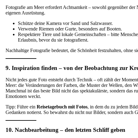
Fotografie am Meer erfordert Achtsamkeit – sowohl gegenüber der N
eigenen Ausrüstung.
Schütze deine Kamera vor Sand und Salzwasser.
Verwende Riemen oder Gurte, besonders auf Booten.
Respektiere Tiere und lokale Gemeinschaften – bitte Mensc
Erlaubnis, bevor du sie fotografierst.
Nachhaltige Fotografie bedeutet, die Schönheit festzuhalten, ohne si
9. Inspiration finden – von der Beobachtung zur Kre
Nicht jedes gute Foto entsteht durch Technik – oft zählt der Momen
Meer: die Veränderungen der Farben, die Muster der Wellen, den Wi
Manchmal ist das beste Bild nicht das spektakulärste, sondern das ru
Emotionen weckt.
Tipp: Führe ein
Reisetagebuch mit Fotos
, in dem du zu jedem Bild
Gedanken notierst. So bewahrst du nicht nur Bilder, sondern auch G
10. Nachbearbeitung – den letzten Schliff geben