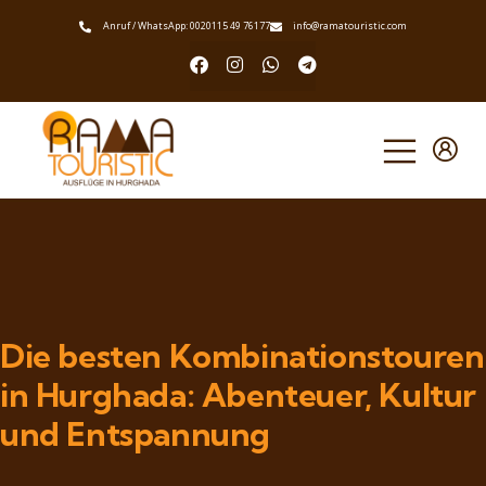
Anruf / WhatsApp: 0020115 49 76177
info@ramatouristic.com
Die besten Kombinationstouren
in Hurghada: Abenteuer, Kultur
und Entspannung