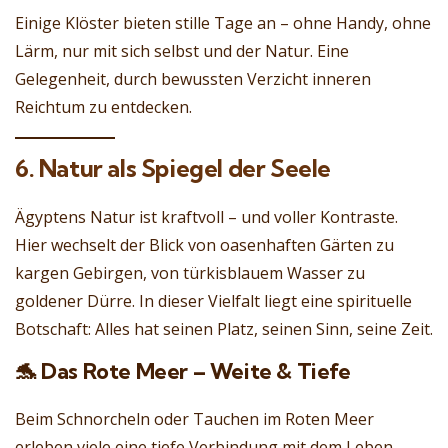
Einige Klöster bieten stille Tage an – ohne Handy, ohne
Lärm, nur mit sich selbst und der Natur. Eine
Gelegenheit, durch bewussten Verzicht inneren
Reichtum zu entdecken.
6. Natur als Spiegel der Seele
Ägyptens Natur ist kraftvoll – und voller Kontraste.
Hier wechselt der Blick von oasenhaften Gärten zu
kargen Gebirgen, von türkisblauem Wasser zu
goldener Dürre. In dieser Vielfalt liegt eine spirituelle
Botschaft: Alles hat seinen Platz, seinen Sinn, seine Zeit.
🐬 Das Rote Meer – Weite & Tiefe
Beim Schnorcheln oder Tauchen im Roten Meer
erleben viele eine tiefe Verbindung mit dem Leben