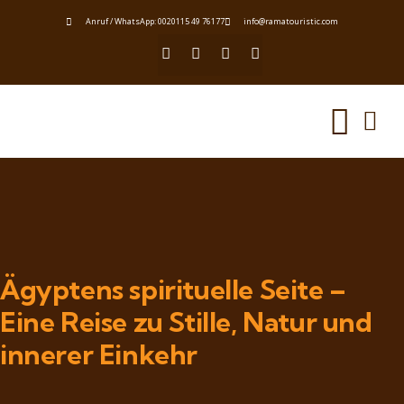
Anruf / WhatsApp: 0020115 49 76177
info@ramatouristic.com
Ägyptens spirituelle Seite –
Eine Reise zu Stille, Natur und
innerer Einkehr