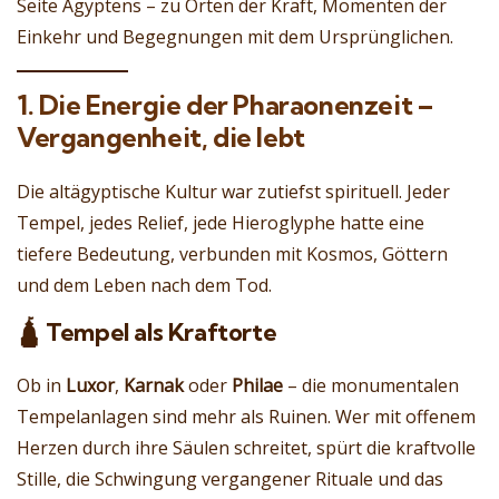
Seite Ägyptens – zu Orten der Kraft, Momenten der
Einkehr und Begegnungen mit dem Ursprünglichen.
1. Die Energie der Pharaonenzeit –
Vergangenheit, die lebt
Die altägyptische Kultur war zutiefst spirituell. Jeder
Tempel, jedes Relief, jede Hieroglyphe hatte eine
tiefere Bedeutung, verbunden mit Kosmos, Göttern
und dem Leben nach dem Tod.
🛕 Tempel als Kraftorte
Ob in
Luxor
,
Karnak
oder
Philae
– die monumentalen
Tempelanlagen sind mehr als Ruinen. Wer mit offenem
Herzen durch ihre Säulen schreitet, spürt die kraftvolle
Stille, die Schwingung vergangener Rituale und das