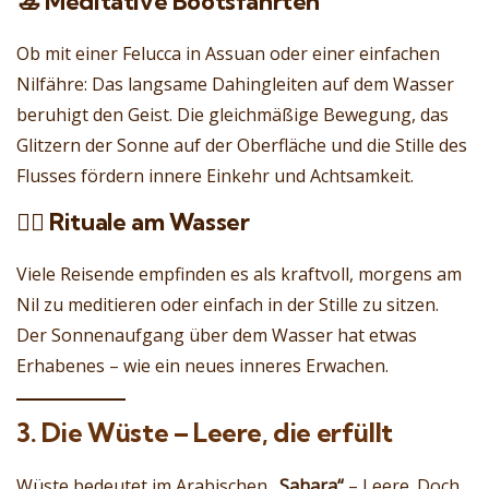
🚣 Meditative Bootsfahrten
Ob mit einer Felucca in Assuan oder einer einfachen
Nilfähre: Das langsame Dahingleiten auf dem Wasser
beruhigt den Geist. Die gleichmäßige Bewegung, das
Glitzern der Sonne auf der Oberfläche und die Stille des
Flusses fördern innere Einkehr und Achtsamkeit.
🧘‍♀️ Rituale am Wasser
Viele Reisende empfinden es als kraftvoll, morgens am
Nil zu meditieren oder einfach in der Stille zu sitzen.
Der Sonnenaufgang über dem Wasser hat etwas
Erhabenes – wie ein neues inneres Erwachen.
3. Die Wüste – Leere, die erfüllt
Wüste bedeutet im Arabischen
„Sahara“
– Leere. Doch