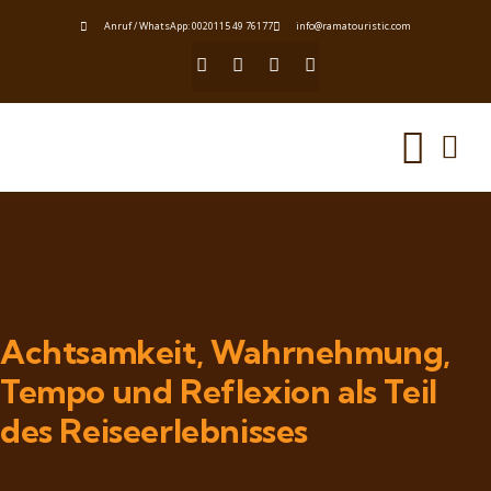
Anruf / WhatsApp: 0020115 49 76177
info@ramatouristic.com
Achtsamkeit, Wahrnehmung,
Tempo und Reflexion als Teil
des Reiseerlebnisses