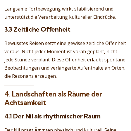
Langsame Fortbewegung wirkt stabilisierend und
unterstützt die Verarbeitung kultureller Eindrücke.
3.3 Zeitliche Offenheit
Bewusstes Reisen setzt eine gewisse zeitliche Offenheit
voraus. Nicht jeder Moment ist vorab geplant, nicht
jede Stunde verplant. Diese Offenheit erlaubt spontane
Beobachtungen und verlängerte Aufenthalte an Orten,
die Resonanz erzeugen.
4. Landschaften als Räume der
Achtsamkeit
4.1 Der Nil als rhythmischer Raum
Der Nil prägt Ägypten physisch und kulturell. Seine