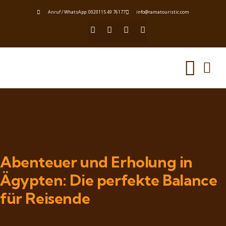
Anruf / WhatsApp: 0020115 49 76177
info@ramatouristic.com
Abenteuer und Erholung in
Ägypten: Die perfekte Balance
für Reisende