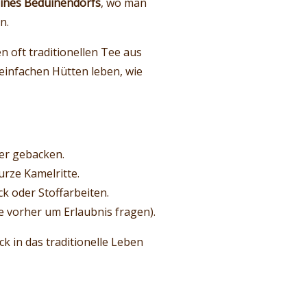
ines Beduinendorfs
, wo man
n.
 oft traditionellen Tee aus
 einfachen Hütten leben, wie
uer gebacken.
rze Kamelritte.
k oder Stoffarbeiten.
e vorher um Erlaubnis fragen).
ck in das traditionelle Leben