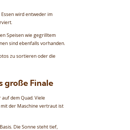
s Essen wird entweder im
viert.
hen Speisen wie gegrilltem
nen sind ebenfalls vorhanden.
tos zu sortieren oder die
s große Finale
 auf dem Quad. Viele
mit der Maschine vertraut ist
asis. Die Sonne steht tief,