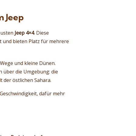
m Jeep
obusten
Jeep 4×4
. Diese
t und bieten Platz für mehrere
te Wege und kleine Dünen.
en über die Umgebung: die
 der östlichen Sahara.
r Geschwindigkeit, dafür mehr