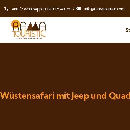
Anruf / WhatsApp: 0020115 49 76177
info@ramatouristic.com
St
Wüstensafari mit Jeep und Qua