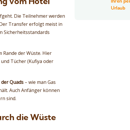
ung vom Hotel
Ihren pe
Urlaub
fgeht. Die Teilnehmer werden
r Transfer erfolgt meist in
en Sicherheitsstandards
m Rande der Wüste. Hier
n und Tücher (Kufiya oder
 der Quads
– wie man Gas
rhält. Auch Anfänger können
rn sind.
urch die Wüste