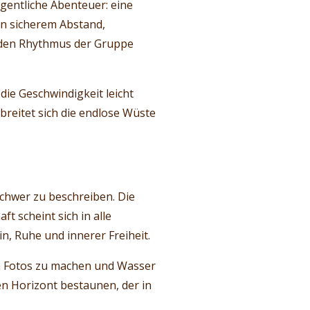
gentliche Abenteuer: eine
in sicherem Abstand,
f den Rhythmus der Gruppe
ie Geschwindigkeit leicht
 breitet sich die endlose Wüste
schwer zu beschreiben. Die
t scheint sich in alle
in, Ruhe und innerer Freiheit.
um Fotos zu machen und Wasser
n Horizont bestaunen, der in