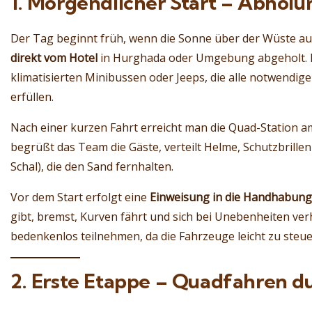
1. Morgendlicher Start – Abhol
Der Tag beginnt früh, wenn die Sonne über der Wüste au
direkt vom Hotel
in Hurghada oder Umgebung abgeholt. De
klimatisierten Minibussen oder Jeeps, die alle notwendig
erfüllen.
Nach einer kurzen Fahrt erreicht man die Quad-Station a
begrüßt das Team die Gäste, verteilt Helme, Schutzbrille
Schal), die den Sand fernhalten.
Vor dem Start erfolgt eine
Einweisung in die Handhabung
gibt, bremst, Kurven fährt und sich bei Unebenheiten ve
bedenkenlos teilnehmen, da die Fahrzeuge leicht zu steue
2. Erste Etappe – Quadfahren d