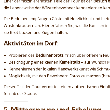
Einer der faszinierendsten Teile der Tour ist der
Besuch e
die Lebensweise der Wüstenbewohner kennenlernen kan
Die Beduinen empfangen Gäste mit Herzlichkeit und bieten
Wüstenkräutern an. Hier erfahren Sie, wie die Familien in
sie Brot backen und Ziegen halten.
Aktivitäten im Dorf:
Probieren des
Beduinenbrots
, frisch über offenem Fe
Besichtigung eines kleinen
Kamelstalls
– auf Wunsch ku
Kennenlernen der
lokalen Handwerkskunst
wie Schmuc
Möglichkeit, mit den Bewohnern Fotos zu machen (bitt
Dieser Teil der Tour vermittelt einen authentischen Einbli
fernab der Städte.
5. Mittagspause und Erholung