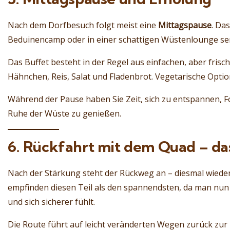
Nach dem Dorfbesuch folgt meist eine
Mittagspause
. Da
Beduinencamp oder in einer schattigen Wüstenlounge ser
Das Buffet besteht in der Regel aus einfachen, aber frisc
Hähnchen, Reis, Salat und Fladenbrot. Vegetarische Optio
Während der Pause haben Sie Zeit, sich zu entspannen, Fo
Ruhe der Wüste zu genießen.
6. Rückfahrt mit dem Quad – da
Nach der Stärkung steht der Rückweg an – diesmal wieder
empfinden diesen Teil als den spannendsten, da man nun 
und sich sicherer fühlt.
Die Route führt auf leicht veränderten Wegen zurück zur B