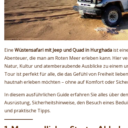
Eine
Wüstensafari mit Jeep und Quad in Hurghada
ist ein
Abenteuer, die man am Roten Meer erleben kann. Hier ver
Natur, Kultur und atemberaubende Ausblicke zu einem un
Tour ist perfekt für alle, die das Gefühl von Freiheit lie
hautnah erleben möchten – ohne auf Komfort oder Sicherh
In diesem ausführlichen Guide erfahren Sie alles über den
Ausrüstung, Sicherheitshinweise, den Besuch eines Bedu
und praktische Tipps.