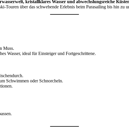
wasserwelt, kristallklares Wasser und abwechslungsreiche Küste
ski-Touren über das schwebende Erlebnis beim Parasailing bis hin zu u
in Muss.
es Wasser, ideal für Einsteiger und Fortgeschrittene.
ischendurch.
 zum Schwimmen oder Schnorcheln.
tionen.
assen.