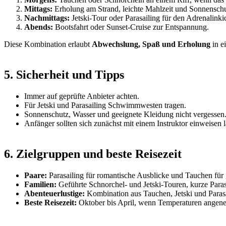
Mittags:
Erholung am Strand, leichte Mahlzeit und Sonnenschu
Nachmittags:
Jetski-Tour oder Parasailing für den Adrenalinki
Abends:
Bootsfahrt oder Sunset-Cruise zur Entspannung.
Diese Kombination erlaubt
Abwechslung, Spaß und Erholung
in e
5. Sicherheit und Tipps
Immer auf geprüfte Anbieter achten.
Für Jetski und Parasailing Schwimmwesten tragen.
Sonnenschutz, Wasser und geeignete Kleidung nicht vergessen
Anfänger sollten sich zunächst mit einem Instruktor einweisen l
6. Zielgruppen und beste Reisezeit
Paare:
Parasailing für romantische Ausblicke und Tauchen fü
Familien:
Geführte Schnorchel- und Jetski-Touren, kurze Paras
Abenteuerlustige:
Kombination aus Tauchen, Jetski und Parasa
Beste Reisezeit:
Oktober bis April, wenn Temperaturen angene