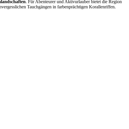
nlandschaften
. Für Abenteurer und Aktivurlauber bietet die Region
nvergesslichen Tauchgängen in farbenprächtigen Korallenriffen.