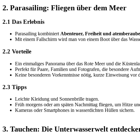
2. Parasailing: Fliegen über dem Meer
2.1 Das Erlebnis
Parasailing kombiniert
Abenteuer, Freiheit und atemberaub
Mit einem Fallschirm wird man von einem Boot über das Wass
2.2 Vorteile
Ein einmaliges Panorama über das Rote Meer und die Küstenla
Perfekt für Paare, Familien und Fotografen, die besondere A
Keine besonderen Vorkenntnisse nötig, kurze Einweisung vor de
2.3 Tipps
Leichte Kleidung und Sonnenbrille tragen.
Früh morgens oder am späten Nachmittag fliegen, um Hitze u
Kameras oder Smartphones in wasserdichten Hüllen sichern.
3. Tauchen: Die Unterwasserwelt entdecke