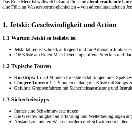
Das Rote Meer ist weltweit bekannt für seine
atemberaubende Unter
eine Fülle an Wassersportmöglichkeiten – von adrenalingeladenen Jet
1. Jetski: Geschwindigkeit und Action
1.1 Warum Jetski so beliebt ist
Jetski fahren ist schnell, aufregend und für Adrenalin-Junkies e
Die Küste am Roten Meer bietet lange offene Strecken und flach
1.2 Typische Touren
Kurztrips:
15–30 Minuten für erste Erfahrungen oder Spaß zw
Längere Touren:
1–2 Stunden entlang der Küste mit Stopps
Geführte Gruppenfahrten mit Sicherheitsausrüstung und Instruk
1.3 Sicherheitstipps
Immer eine Schwimmweste tragen.
Die Geschwindigkeit an Erfahrung und Wetterbedingungen anp
Abstand zu anderen Wassersportlern und Schwimmern halten.