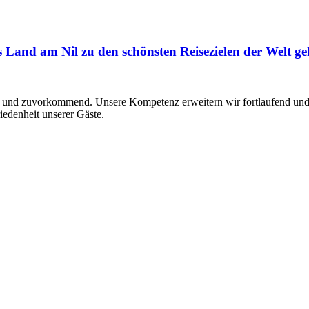
Land am Nil zu den schönsten Reisezielen der Welt ge
ch und zuvorkommend. Unsere Kompetenz erweitern wir fortlaufend und st
riedenheit unserer Gäste.