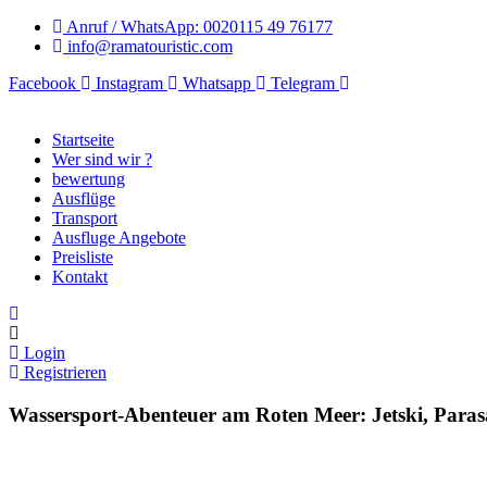
Anruf / WhatsApp: 0020115 49 76177
info@ramatouristic.com
Facebook
Instagram
Whatsapp
Telegram
Startseite
Wer sind wir ?
bewertung
Ausflüge
Transport
Ausfluge Angebote
Preisliste
Kontakt
Login
Registrieren
Wassersport-Abenteuer am Roten Meer: Jetski, Paras