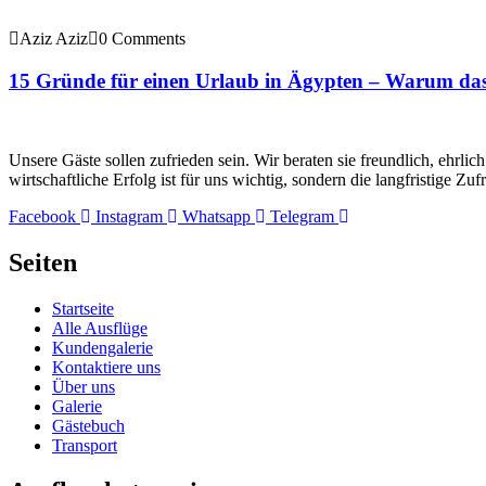
Aziz Aziz
0 Comments
15 Gründe für einen Urlaub in Ägypten – Warum das 
Unsere Gäste sollen zufrieden sein. Wir beraten sie freundlich, ehrli
wirtschaftliche Erfolg ist für uns wichtig, sondern die langfristige Zuf
Facebook
Instagram
Whatsapp
Telegram
Seiten
Startseite
Alle Ausflüge
Kundengalerie
Kontaktiere uns
Über uns
Galerie
Gästebuch
Transport