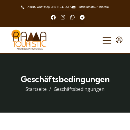
Anruf / WhatsApp: 0020115 49 76177
info@ramatouristic.com
Geschäftsbedingungen
Startseite
Geschäftsbedingungen