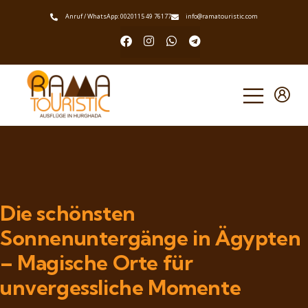
Anruf / WhatsApp: 0020115 49 76177
info@ramatouristic.com
Die schönsten
Sonnenuntergänge in Ägypten
– Magische Orte für
unvergessliche Momente