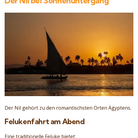
Der Nil bei Sonnenuntergang
Der Nil gehört zu den romantischsten Orten Ägyptens.
Felukenfahrt am Abend
Eine traditionelle Feluke bietet: