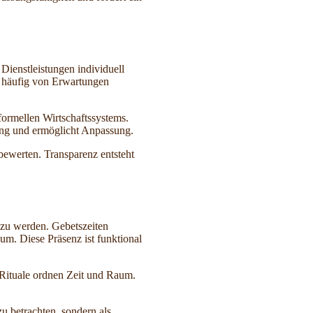
Dienstleistungen individuell
t häufig von Erwartungen
nformellen Wirtschaftssystems.
ung und ermöglicht Anpassung.
 bewerten. Transparenz entsteht
t zu werden. Gebetszeiten
um. Diese Präsenz ist funktional
 Rituale ordnen Zeit und Raum.
zu betrachten, sondern als