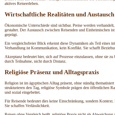
aktives Reiseerleben.
Wirtschaftliche Realitäten und Austausch
Ökonomische Unterschiede sind sichtbar. Preise werden verhandelt, 
gestaltet. Der Austausch zwischen Reisenden und Einheimischen is
geprägt.
Ein vergleichsfreier Blick erkennt diese Dynamiken als Teil eines i
Verhandlung ist Kommunikation, kein Konflikt. Sie schafft Bezieh
Akzeptanz bedeutet hier, sich auf Prozesse einzulassen, ohne sie zu
durch Teilnahme, nicht durch Distanz.
Religiöse Präsenz und Alltagspraxis
Religion ist im ägyptischen Alltag präsent, ohne ständig thematisier
strukturieren den Tag, religiöse Symbole prägen den öffentlichen Ra
und sozial eingebettet.
Für Reisende bedeutet dies keine Einschränkung, sondern Kontext.
Sie schaffen Verlässlichkeit.
Reisen ohne Vergleich heißt, religiöse Praxis nicht als Abweichung 