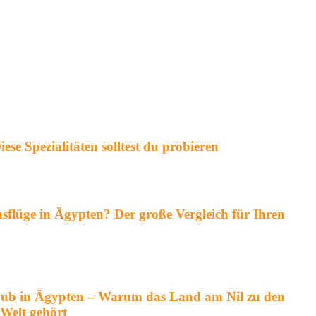
ese Spezialitäten solltest du probieren
flüge in Ägypten? Der große Vergleich für Ihren
aub in Ägypten – Warum das Land am Nil zu den
 Welt gehört