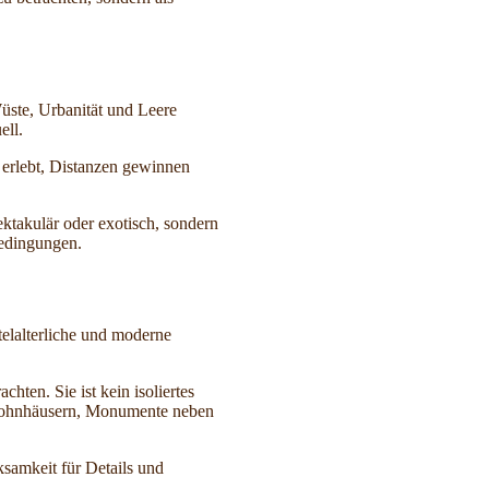
üste, Urbanität und Leere
ell.
erlebt, Distanzen gewinnen
ektakulär oder exotisch, sondern
Bedingungen.
telalterliche und moderne
hten. Sie ist kein isoliertes
 Wohnhäusern, Monumente neben
ksamkeit für Details und