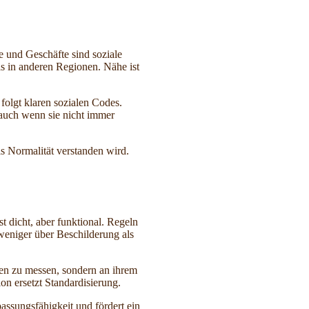
e und Geschäfte sind soziale
als in anderen Regionen. Nähe ist
folgt klaren sozialen Codes.
 auch wenn sie nicht immer
s Normalität verstanden wird.
t dicht, aber funktional. Regeln
t weniger über Beschilderung als
men zu messen, sondern an ihrem
n ersetzt Standardisierung.
assungsfähigkeit und fördert ein