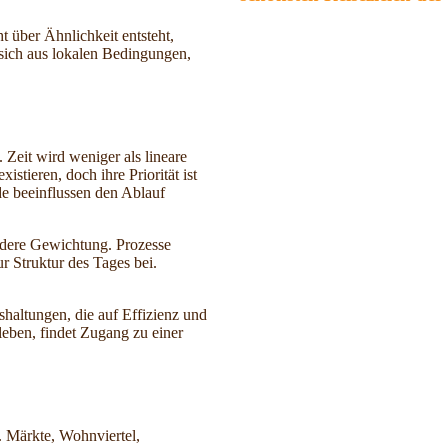
t über Ähnlichkeit entsteht,
sich aus lokalen Bedingungen,
. Zeit wird weniger als lineare
stieren, doch ihre Priorität ist
e beeinflussen den Ablauf
andere Gewichtung. Prozesse
ur Struktur des Tages bei.
haltungen, die auf Effizienz und
leben, findet Zugang zu einer
. Märkte, Wohnviertel,