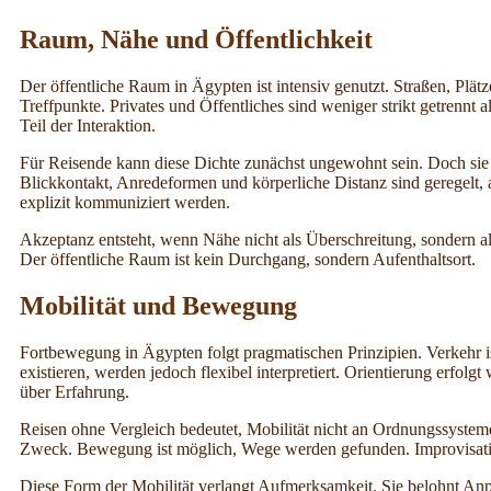
Raum, Nähe und Öffentlichkeit
Der öffentliche Raum in Ägypten ist intensiv genutzt. Straßen, Plätz
Treffpunkte. Privates und Öffentliches sind weniger strikt getrennt 
Teil der Interaktion.
Für Reisende kann diese Dichte zunächst ungewohnt sein. Doch sie 
Blickkontakt, Anredeformen und körperliche Distanz sind geregelt,
explizit kommuniziert werden.
Akzeptanz entsteht, wenn Nähe nicht als Überschreitung, sondern al
Der öffentliche Raum ist kein Durchgang, sondern Aufenthaltsort.
Mobilität und Bewegung
Fortbewegung in Ägypten folgt pragmatischen Prinzipien. Verkehr is
existieren, werden jedoch flexibel interpretiert. Orientierung erfolg
über Erfahrung.
Reisen ohne Vergleich bedeutet, Mobilität nicht an Ordnungssyste
Zweck. Bewegung ist möglich, Wege werden gefunden. Improvisatio
Diese Form der Mobilität verlangt Aufmerksamkeit. Sie belohnt Anp