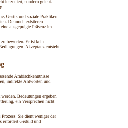
t inszeniert, sondern gelebt.
g.
e, Gestik und soziale Praktiken.
ten. Dennoch existieren
 eine ausgeprägte Präsenz im
zu bewerten. Er ist kein
Bedingungen. Akzeptanz entsteht
ng
fassende Arabischkenntnisse
gen, indirekte Antworten und
tet werden. Bedeutungen ergeben
rderung, ein Versprechen nicht
Prozess. Sie dient weniger der
s erfordert Geduld und