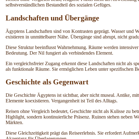
selbstverständlichen Bestandteil des sozialen Gefüges.
Landschaften und Übergänge
Ägyptens Landschaften sind von Kontrasten geprägt. Wasser und W
existieren in unmittelbarer Nähe. Übergänge sind abrupt, nicht gradu
Diese Struktur beeinflusst Wahrnehmung. Räume werden intensiver 
Bedeutung. Der Nil fungiert als verbindendes Element.
Ein vergleichsfreier Zugang erkennt diese Landschaften nicht als sp
als funktionale Räume. Sie ermöglichen Leben unter spezifischen 
Geschichte als Gegenwart
Die Geschichte Ägyptens ist sichtbar, aber nicht museal. Antike, mit
Elemente koexistieren. Vergangenheit ist Teil des Alltags.
Reisen ohne Vergleich bedeutet, Geschichte nicht als Kulisse zu betrac
Highlight, sondern kontinuierliche Präsenz. Ruinen stehen neben
Märkten.
Diese Gleichzeitigkeit prägt das Reiseerlebnis. Sie erfordert Aufmer
Akzeptanz für Überlagerungen.