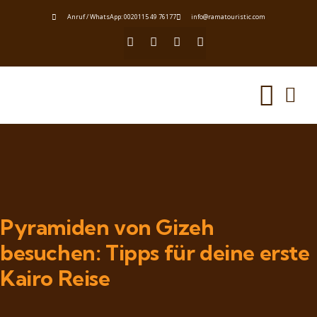
Anruf / WhatsApp: 0020115 49 76177
info@ramatouristic.com
Pyramiden von Gizeh
besuchen: Tipps für deine erste
Kairo Reise