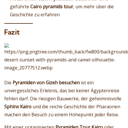
geführte
Cairo pyramids tour
, um mehr über die
Geschichte zu erfahren
Fazit
Die
Pyramiden von Gizeh besuchen
ist ein
unvergessliches Erlebnis, das bei keiner Ägyptenreise
fehlen darf. Die riesigen Bauwerke, der geheimnisvolle
Sphinx Kairo
und die reiche Geschichte der Pharaonen
machen den Besuch zu einem Höhepunkt jeder Reise.
Mit einer organisierten
Pyramiden Tour Kairo
oder