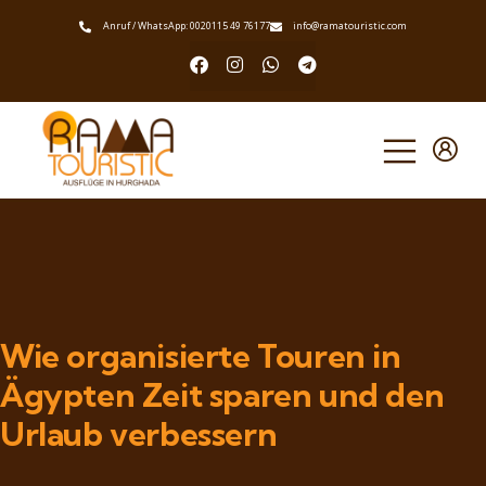
Anruf / WhatsApp: 0020115 49 76177
info@ramatouristic.com
Wie organisierte Touren in
Ägypten Zeit sparen und den
Urlaub verbessern