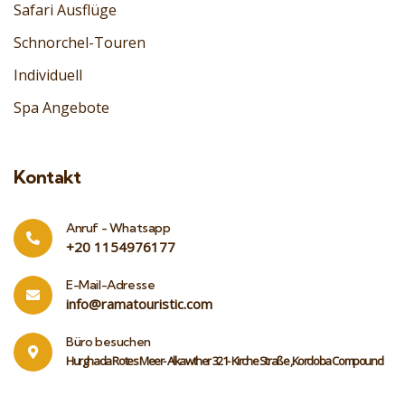
Safari Ausflüge
Schnorchel-Touren
Individuell
Spa Angebote
Kontakt
Anruf - Whatsapp
‎+20 1154976177
E-Mail-Adresse
info@ramatouristic.com
Büro besuchen
Hurghada Rotes Meer- Alkawther 321- Kirche Straße ,Kordoba Compound