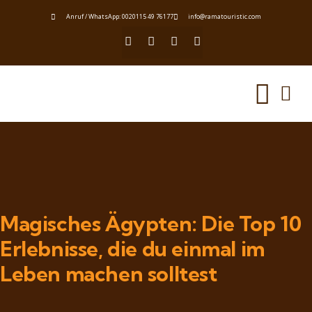
Anruf / WhatsApp: 0020115 49 76177
info@ramatouristic.com
Magisches Ägypten: Die Top 10
Erlebnisse, die du einmal im
Leben machen solltest