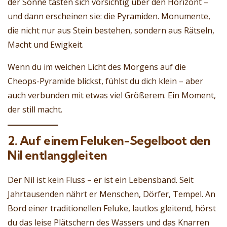
der Sonne tasten sich vorsichtig über den Horizont –
und dann erscheinen sie: die Pyramiden. Monumente,
die nicht nur aus Stein bestehen, sondern aus Rätseln,
Macht und Ewigkeit.
Wenn du im weichen Licht des Morgens auf die
Cheops-Pyramide blickst, fühlst du dich klein – aber
auch verbunden mit etwas viel Größerem. Ein Moment,
der still macht.
2. Auf einem Feluken-Segelboot den
Nil entlanggleiten
Der Nil ist kein Fluss – er ist ein Lebensband. Seit
Jahrtausenden nährt er Menschen, Dörfer, Tempel. An
Bord einer traditionellen Feluke, lautlos gleitend, hörst
du das leise Plätschern des Wassers und das Knarren