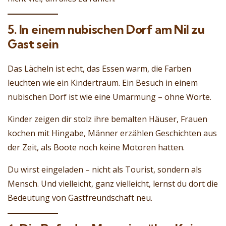
5. In einem nubischen Dorf am Nil zu
Gast sein
Das Lächeln ist echt, das Essen warm, die Farben
leuchten wie ein Kindertraum. Ein Besuch in einem
nubischen Dorf ist wie eine Umarmung – ohne Worte.
Kinder zeigen dir stolz ihre bemalten Häuser, Frauen
kochen mit Hingabe, Männer erzählen Geschichten aus
der Zeit, als Boote noch keine Motoren hatten.
Du wirst eingeladen – nicht als Tourist, sondern als
Mensch. Und vielleicht, ganz vielleicht, lernst du dort die
Bedeutung von Gastfreundschaft neu.