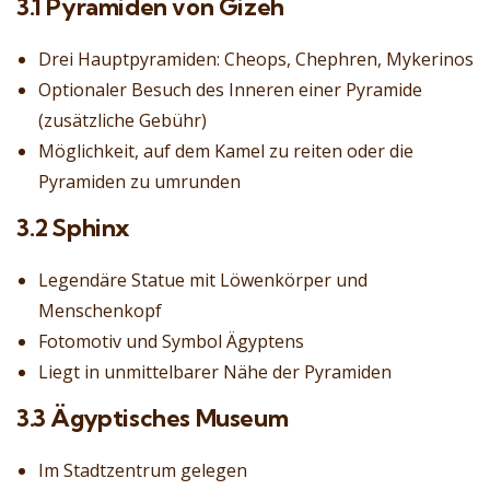
3.1 Pyramiden von Gizeh
Drei Hauptpyramiden: Cheops, Chephren, Mykerinos
Optionaler Besuch des Inneren einer Pyramide
(zusätzliche Gebühr)
Möglichkeit, auf dem Kamel zu reiten oder die
Pyramiden zu umrunden
3.2 Sphinx
Legendäre Statue mit Löwenkörper und
Menschenkopf
Fotomotiv und Symbol Ägyptens
Liegt in unmittelbarer Nähe der Pyramiden
3.3 Ägyptisches Museum
Im Stadtzentrum gelegen