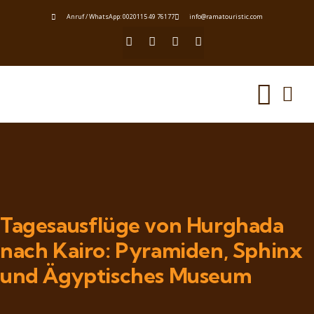
Anruf / WhatsApp: 0020115 49 76177
info@ramatouristic.com
Tagesausflüge von Hurghada
nach Kairo: Pyramiden, Sphinx
und Ägyptisches Museum