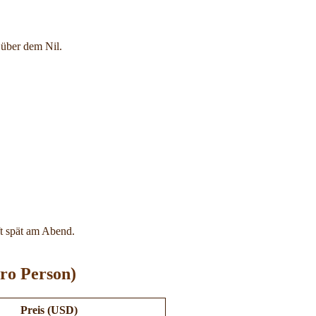
 über dem Nil.
t spät am Abend.
ro Person)
Preis (USD)