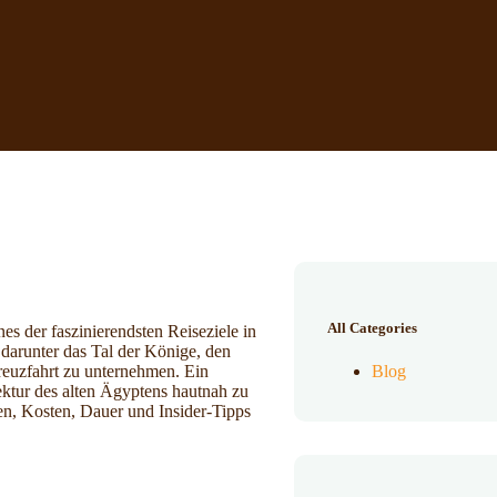
All Categories
nes der faszinierendsten Reiseziele in
, darunter das Tal der Könige, den
euzfahrt zu unternehmen. Ein
Blog
ektur des alten Ägyptens hautnah zu
en, Kosten, Dauer und Insider-Tipps