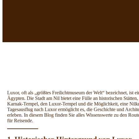
Luxor, oft als „größtes Freilichtmuseum der Welt“ bezeichnet, ist ei
Ägypten. Die Stadt am Nil bietet eine Fülle an historischen Stätten
Karnak-Tempel, den Luxor-Tempel und die Möglichkeit, eine Nilkr
Tagesausflug nach Luxor ermöglicht es, die Geschichte und Archit
erleben. In diesem Blog finden Sie alles Wissenswerte zu den Rout
für Reisende.