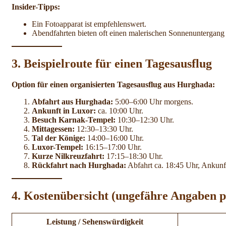
Insider-Tipps:
Ein Fotoapparat ist empfehlenswert.
Abendfahrten bieten oft einen malerischen Sonnenuntergang
3. Beispielroute für einen Tagesausflug
Option für einen organisierten Tagesausflug aus Hurghada:
Abfahrt aus Hurghada:
5:00–6:00 Uhr morgens.
Ankunft in Luxor:
ca. 10:00 Uhr.
Besuch Karnak-Tempel:
10:30–12:30 Uhr.
Mittagessen:
12:30–13:30 Uhr.
Tal der Könige:
14:00–16:00 Uhr.
Luxor-Tempel:
16:15–17:00 Uhr.
Kurze Nilkreuzfahrt:
17:15–18:30 Uhr.
Rückfahrt nach Hurghada:
Abfahrt ca. 18:45 Uhr, Ankunf
4. Kostenübersicht (ungefähre Angaben p
Leistung / Sehenswürdigkeit