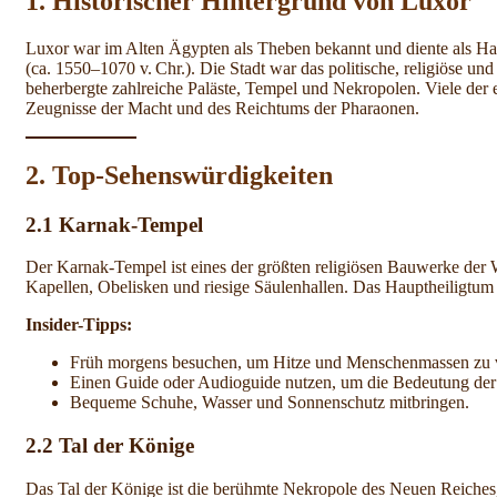
1. Historischer Hintergrund von Luxor
Luxor war im Alten Ägypten als Theben bekannt und diente als H
(ca. 1550–1070 v. Chr.). Die Stadt war das politische, religiöse u
beherbergte zahlreiche Paläste, Tempel und Nekropolen. Viele der
Zeugnisse der Macht und des Reichtums der Pharaonen.
2. Top-Sehenswürdigkeiten
2.1 Karnak-Tempel
Der Karnak-Tempel ist eines der größten religiösen Bauwerke der 
Kapellen, Obelisken und riesige Säulenhallen. Das Hauptheiligtum
Insider-Tipps:
Früh morgens besuchen, um Hitze und Menschenmassen zu 
Einen Guide oder Audioguide nutzen, um die Bedeutung der
Bequeme Schuhe, Wasser und Sonnenschutz mitbringen.
2.2 Tal der Könige
Das Tal der Könige ist die berühmte Nekropole des Neuen Reiches