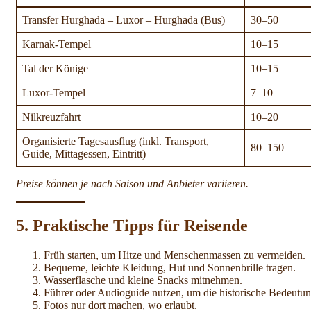
Transfer Hurghada – Luxor – Hurghada (Bus)
30–50
Karnak-Tempel
10–15
Tal der Könige
10–15
Luxor-Tempel
7–10
Nilkreuzfahrt
10–20
Organisierte Tagesausflug (inkl. Transport,
80–150
Guide, Mittagessen, Eintritt)
Preise können je nach Saison und Anbieter variieren.
5. Praktische Tipps für Reisende
Früh starten, um Hitze und Menschenmassen zu vermeiden.
Bequeme, leichte Kleidung, Hut und Sonnenbrille tragen.
Wasserflasche und kleine Snacks mitnehmen.
Führer oder Audioguide nutzen, um die historische Bedeutun
Fotos nur dort machen, wo erlaubt.