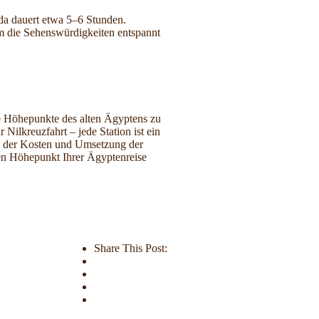
ada dauert etwa 5–6 Stunden.
m die Sehenswürdigkeiten entspannt
ie Höhepunkte des alten Ägyptens zu
ilkreuzfahrt – jede Station ist ein
ng der Kosten und Umsetzung der
en Höhepunkt Ihrer Ägyptenreise
Share This Post: