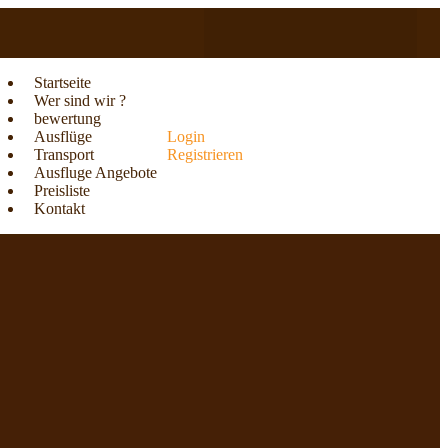
Startseite
Wer sind wir ?
bewertung
Ausflüge
Login
Transport
Registrieren
Ausfluge Angebote
Preisliste
Kontakt