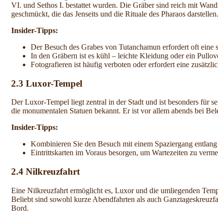
VI. und Sethos I. bestattet wurden. Die Gräber sind reich mit Wa
geschmückt, die das Jenseits und die Rituale des Pharaos darstellen
Insider-Tipps:
Der Besuch des Grabes von Tutanchamun erfordert oft eine sep
In den Gräbern ist es kühl – leichte Kleidung oder ein Pullo
Fotografieren ist häufig verboten oder erfordert eine zusätzl
2.3 Luxor-Tempel
Der Luxor-Tempel liegt zentral in der Stadt und ist besonders für 
die monumentalen Statuen bekannt. Er ist vor allem abends bei Be
Insider-Tipps:
Kombinieren Sie den Besuch mit einem Spaziergang entlang
Eintrittskarten im Voraus besorgen, um Wartezeiten zu verme
2.4 Nilkreuzfahrt
Eine Nilkreuzfahrt ermöglicht es, Luxor und die umliegenden Temp
Beliebt sind sowohl kurze Abendfahrten als auch Ganztageskreuzfa
Bord.