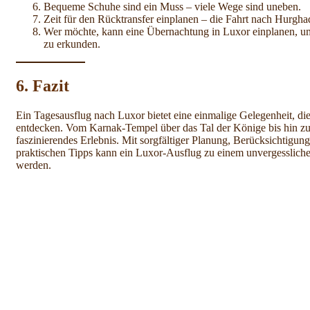
Bequeme Schuhe sind ein Muss – viele Wege sind uneben.
Zeit für den Rücktransfer einplanen – die Fahrt nach Hurgh
Wer möchte, kann eine Übernachtung in Luxor einplanen, u
zu erkunden.
6. Fazit
Ein Tagesausflug nach Luxor bietet eine einmalige Gelegenheit, d
entdecken. Vom Karnak-Tempel über das Tal der Könige bis hin zur N
faszinierendes Erlebnis. Mit sorgfältiger Planung, Berücksichtigu
praktischen Tipps kann ein Luxor-Ausflug zu einem unvergesslich
werden.