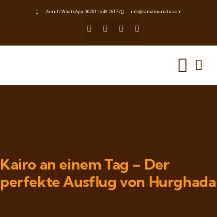
Anruf / WhatsApp: 0020115 49 76177
info@ramatouristic.com
Kairo an einem Tag – Der
perfekte Ausflug von Hurghada