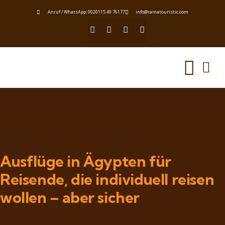
Anruf / WhatsApp: 0020115 49 76177
info@ramatouristic.com
Ausflüge in Ägypten für
Reisende, die individuell reisen
wollen – aber sicher