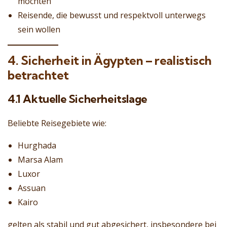
möchten
Reisende, die bewusst und respektvoll unterwegs
sein wollen
4. Sicherheit in Ägypten – realistisch
betrachtet
4.1 Aktuelle Sicherheitslage
Beliebte Reisegebiete wie:
Hurghada
Marsa Alam
Luxor
Assuan
Kairo
gelten als stabil und gut abgesichert, insbesondere bei