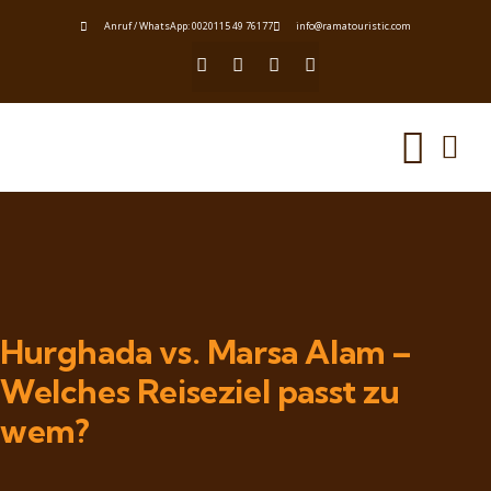
Anruf / WhatsApp: 0020115 49 76177
info@ramatouristic.com
Hurghada vs. Marsa Alam –
Welches Reiseziel passt zu
wem?