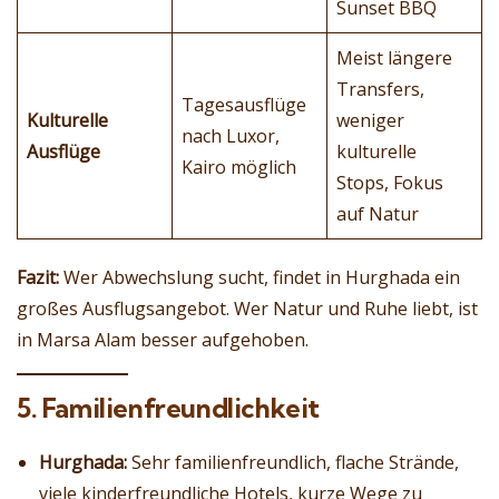
Sunset BBQ
Meist längere
Transfers,
Tagesausflüge
Kulturelle
weniger
nach Luxor,
Ausflüge
kulturelle
Kairo möglich
Stops, Fokus
auf Natur
Fazit:
Wer Abwechslung sucht, findet in Hurghada ein
großes Ausflugsangebot. Wer Natur und Ruhe liebt, ist
in Marsa Alam besser aufgehoben.
5. Familienfreundlichkeit
Hurghada:
Sehr familienfreundlich, flache Strände,
viele kinderfreundliche Hotels, kurze Wege zu