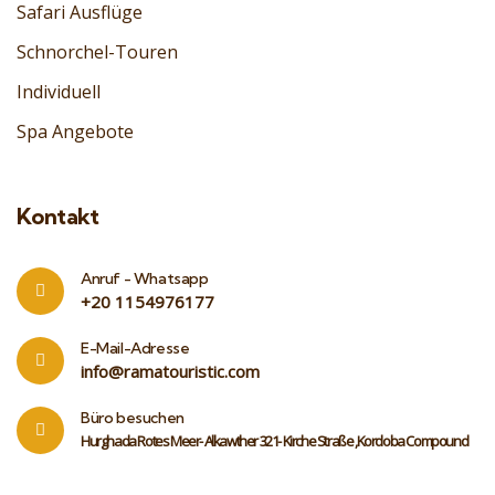
Safari Ausflüge
Schnorchel-Touren
Individuell
Spa Angebote
Kontakt
Anruf - Whatsapp
‎+20 1154976177
E-Mail-Adresse
info@ramatouristic.com
Büro besuchen
Hurghada Rotes Meer- Alkawther 321- Kirche Straße ,Kordoba Compound