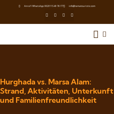
Anruf / WhatsApp: 0020115 49 76177
info@ramatouristic.com
Hurghada vs. Marsa Alam:
Strand, Aktivitäten, Unterkunft
und Familienfreundlichkeit