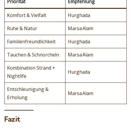
Priorität
Empfehlung
Komfort & Vielfalt
Hurghada
Ruhe & Natur
Marsa Alam
Familienfreundlichkeit
Hurghada
Tauchen & Schnorcheln
Marsa Alam
Kombination Strand +
Hurghada
Nightlife
Entschleunigung &
Marsa Alam
Erholung
Fazit