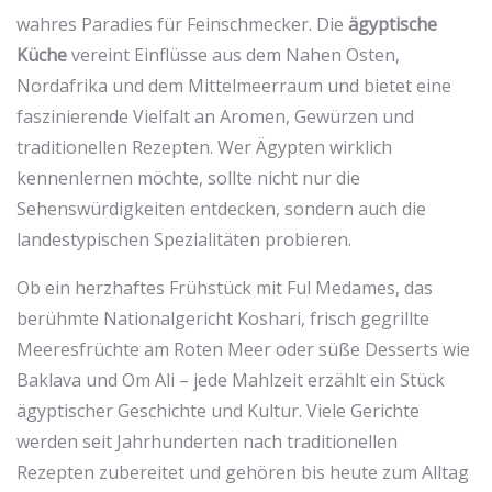
wahres Paradies für Feinschmecker. Die
ägyptische
Küche
vereint Einflüsse aus dem Nahen Osten,
Nordafrika und dem Mittelmeerraum und bietet eine
faszinierende Vielfalt an Aromen, Gewürzen und
traditionellen Rezepten. Wer Ägypten wirklich
kennenlernen möchte, sollte nicht nur die
Sehenswürdigkeiten entdecken, sondern auch die
landestypischen Spezialitäten probieren.
Ob ein herzhaftes Frühstück mit Ful Medames, das
berühmte Nationalgericht Koshari, frisch gegrillte
Meeresfrüchte am Roten Meer oder süße Desserts wie
Baklava und Om Ali – jede Mahlzeit erzählt ein Stück
ägyptischer Geschichte und Kultur. Viele Gerichte
werden seit Jahrhunderten nach traditionellen
Rezepten zubereitet und gehören bis heute zum Alltag