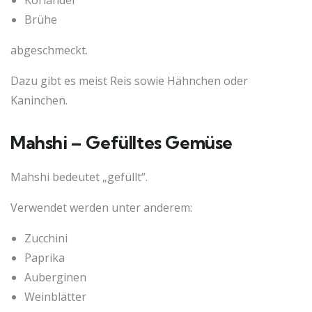
Koriander
Brühe
abgeschmeckt.
Dazu gibt es meist Reis sowie Hähnchen oder
Kaninchen.
Mahshi – Gefülltes Gemüse
Mahshi bedeutet „gefüllt“.
Verwendet werden unter anderem:
Zucchini
Paprika
Auberginen
Weinblätter