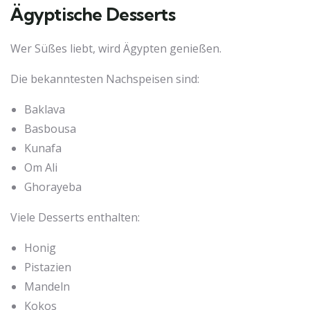
Ägyptische Desserts
Wer Süßes liebt, wird Ägypten genießen.
Die bekanntesten Nachspeisen sind:
Baklava
Basbousa
Kunafa
Om Ali
Ghorayeba
Viele Desserts enthalten:
Honig
Pistazien
Mandeln
Kokos