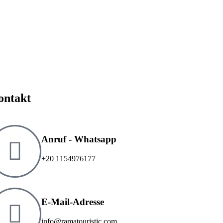
ontakt
Anruf - Whatsapp
‎+20 1154976177
E-Mail-Adresse
info@ramatouristic.com