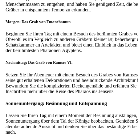
Menschenmassen zu entgehen, und haben Sie genügend Zeit, die be
Gräber in entspanntem Tempo zu erkunden.
Morgen: Das Grab von Tutanchamun
Beginnen Sie Ihren Tag mit einem Besuch des berühmten Grabes v
Obwohl es im Vergleich zu anderen Gräbern kleiner ist, beherbergt 
Schatzkammer an Artefakten und bietet einen Einblick in das Leben
der berühmtesten Pharaonen Ägyptens.
Nachmittag: Das Grab von Ramses VI.
Setzen Sie Ihr Abenteuer mit einem Besuch des Grabes von Ramses V
seine gut erhaltenen Dekorationen und beeindruckende Architektur b
Bewundern Sie die komplizierten Deckengemälde und erfahren Sie an
Inschriften mehr über die Reise des Pharaos ins Jenseits.
Sonnenuntergang: Besinnung und Entspannung
Lassen Sie Ihren Tag mit einem Moment der Besinnung ausklingen,
Sonnenuntergang über dem Tal der Könige beobachten. Genießen S
atemberaubende Aussicht und denken Sie über das beständige Erbe 
nach.