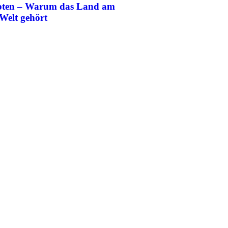
ypten – Warum das Land am
 Welt gehört