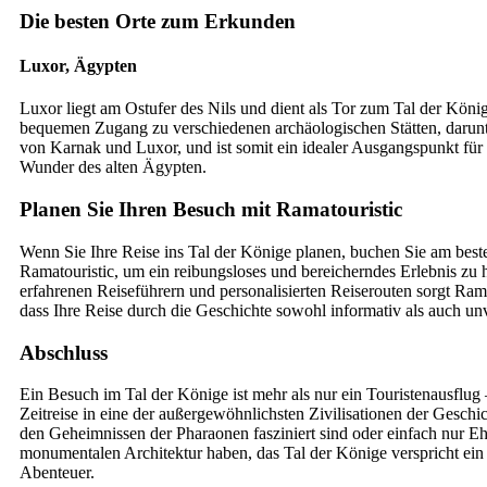
Die besten Orte zum Erkunden
Luxor, Ägypten
Luxor liegt am Ostufer des Nils und dient als Tor zum Tal der König
bequemen Zugang zu verschiedenen archäologischen Stätten, darun
von Karnak und Luxor, und ist somit ein idealer Ausgangspunkt für
Wunder des alten Ägypten.
Planen Sie Ihren Besuch mit Ramatouristic
Wenn Sie Ihre Reise ins Tal der Könige planen, buchen Sie am best
Ramatouristic, um ein reibungsloses und bereicherndes Erlebnis zu 
erfahrenen Reiseführern und personalisierten Reiserouten sorgt Rama
dass Ihre Reise durch die Geschichte sowohl informativ als auch unve
Abschluss
Ein Besuch im Tal der Könige ist mehr als nur ein Touristenausflug –
Zeitreise in eine der außergewöhnlichsten Zivilisationen der Geschi
den Geheimnissen der Pharaonen fasziniert sind oder einfach nur Eh
monumentalen Architektur haben, das Tal der Könige verspricht ein
Abenteuer.