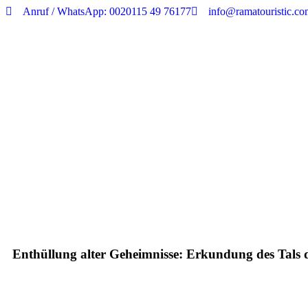
Anruf / WhatsApp: 0020115 49 76177
info@ramatouristic.c
Enthüllung alter Geheimnisse: Erkundung des Tals 