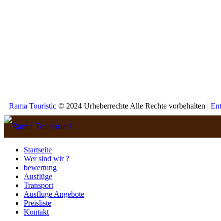
Rama Touristic
© 2024 Urheberrechte Alle Rechte vorbehalten |
Ent
Startseite
Wer sind wir ?
bewertung
Ausflüge
Transport
Ausfluge Angebote
Preisliste
Kontakt