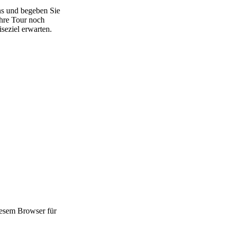
ns und begeben Sie
Ihre Tour noch
seziel erwarten.
esem Browser für