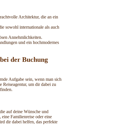
rachtvolle Architektur, die an ein
die sowohl internationale als auch
iösen Annehmlichkeiten.
ehandlungen und ein hochmodernes
bei der Buchung
ernde Aufgabe sein, wenn man sich
te Reiseagentur, um dir dabei zu
 finden.
 die auf deine Wünsche und
eine Familienreise oder eine
rd dir dabei helfen, das perfekte