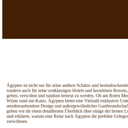
Ägypten ist nicht nur für seine antiken Schätze und beeindrucken
sondern auch für seine erstklassigen Hotels und luxuriösen Resort
geben, verwöhnt und rundum betreut zu werden. Ob am Roten Meer
Wüste rund um Kairo, Ägypten bietet eine Vielzahl exklusiver Unte
atemberaubendem Design und außergewöhnlicher Gastfreundschaft 
geben wir dir einen detaillierten Überblick über einige der besten 
und erklären, warum eine Reise nach Ägypten die perfekte Gelegenh
verwöhnen.