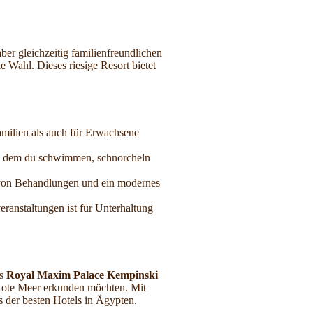
ber gleichzeitig familienfreundlichen
e Wahl. Dieses riesige Resort bietet
amilien als auch für Erwachsene
an dem du schwimmen, schnorcheln
l von Behandlungen und ein modernes
ranstaltungen ist für Unterhaltung
as
Royal Maxim Palace Kempinski
 Rote Meer erkunden möchten. Mit
s der besten Hotels in Ägypten.