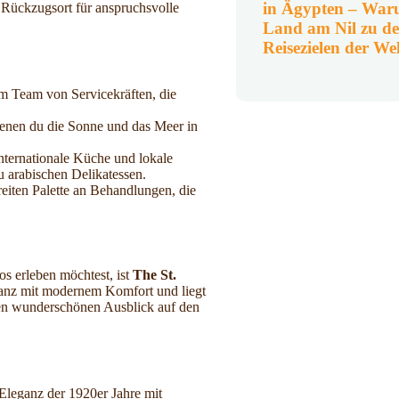
in Ägypten – War
 Rückzugsort für anspruchsvolle
Land am Nil zu de
Reisezielen der We
em Team von Servicekräften, die
denen du die Sonne und das Meer in
internationale Küche und lokale
zu arabischen Delikatessen.
breiten Palette an Behandlungen, die
os erleben möchtest, ist
The St.
eganz mit modernem Komfort und liegt
 den wunderschönen Ausblick auf den
e Eleganz der 1920er Jahre mit