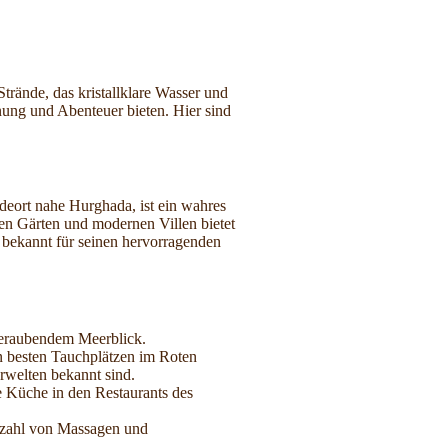
trände, das kristallklare Wasser und
nung und Abenteuer bieten. Hier sind
eort nahe Hurghada, ist ein wahres
en Gärten und modernen Villen bietet
 bekannt für seinen hervorragenden
mberaubendem Meerblick.
n besten Tauchplätzen im Roten
erwelten bekannt sind.
he Küche in den Restaurants des
elzahl von Massagen und